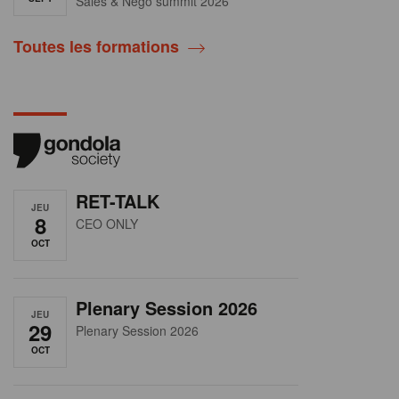
Sales & Nego summit 2026
Toutes les formations
RET-TALK
JEU
8
CEO ONLY
OCT
Plenary Session 2026
JEU
29
Plenary Session 2026
OCT