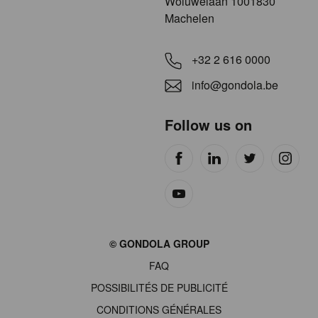
​​​Woluwelaan 1001830
Machelen
+32 2 616 0000
info@gondola.be
Follow us on
Site
© GONDOLA GROUP
by
FAQ
wieni
POSSIBILITÉS DE PUBLICITÉ
CONDITIONS GÉNÉRALES