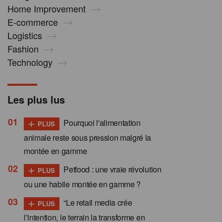
Home Improvement
E-commerce
Logistics
Fashion
Technology
Les plus lus
+
Pourquoi l'alimentation
PLUS
animale reste sous pression malgré la
montée en gamme
+
Petfood : une vraie révolution
PLUS
ou une habile montée en gamme ?
+
“Le retail media crée
PLUS
l’intention, le terrain la transforme en