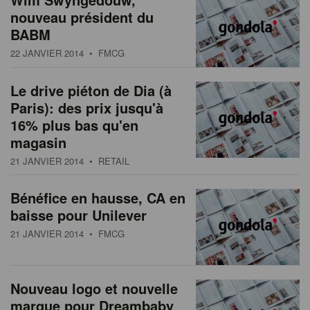
nouveau président du
BABM
22 JANVIER 2014
• FMCG
Le drive piéton de Dia (à
Paris): des prix jusqu'à
16% plus bas qu'en
magasin
21 JANVIER 2014
• RETAIL
Bénéfice en hausse, CA en
baisse pour Unilever
21 JANVIER 2014
• FMCG
Nouveau logo et nouvelle
marque pour Dreambaby