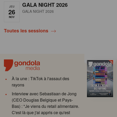
GALA NIGHT 2026
JEU
26
GALA NIGHT 2026
NOV
Toutes les sessions
À la une : TikTok à l'assaut des
rayons
Interview avec Sebastiaan de Jong
(CEO Douglas Belgique et Pays-
Bas) : "Je viens du retail alimentaire.
C'est là que j'ai appris ce qu'est