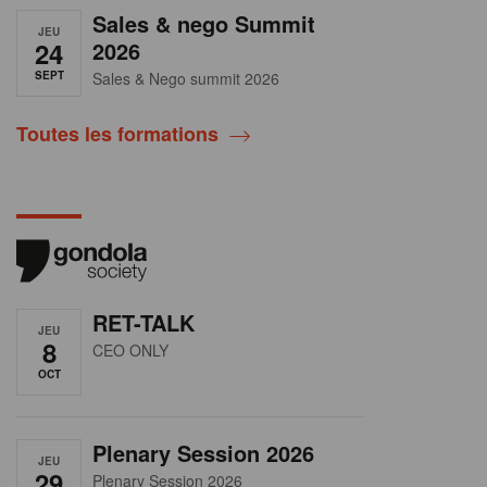
Sales & nego Summit
JEU
24
2026
SEPT
Sales & Nego summit 2026
Toutes les formations
RET-TALK
JEU
8
CEO ONLY
OCT
Plenary Session 2026
JEU
29
Plenary Session 2026