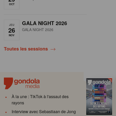
OCT
GALA NIGHT 2026
JEU
26
GALA NIGHT 2026
NOV
Toutes les sessions
À la une : TikTok à l'assaut des
rayons
Interview avec Sebastiaan de Jong