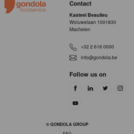
Contact
Kasteel Beaulieu
​​​Woluwelaan 1001830
Machelen
+32 2 616 0000
info@gondola.be
Follow us on
Site
© GONDOLA GROUP
by
FAQ