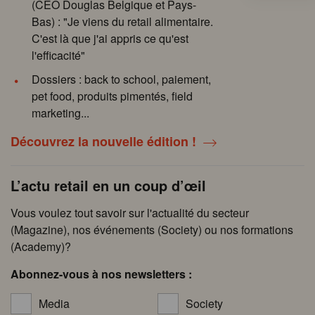
(CEO Douglas Belgique et Pays-
Bas) : "Je viens du retail alimentaire.
C'est là que j'ai appris ce qu'est
l'efficacité"
Dossiers : back to school, paiement,
pet food, produits pimentés, field
marketing...
Découvrez la nouvelle édition !
L’actu retail en un coup d’œil
Vous voulez tout savoir sur l'actualité du secteur
(Magazine), nos événements (Society) ou nos formations
(Academy)?
Abonnez-vous à nos newsletters :
Media
Society