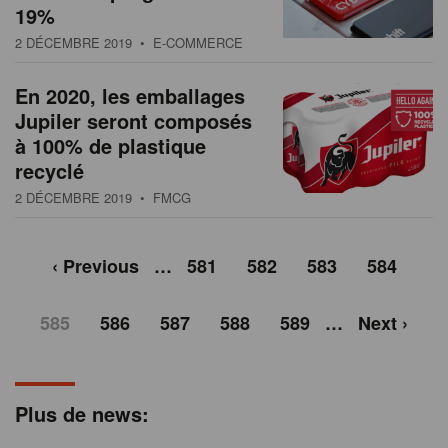
19%
2 DÉCEMBRE 2019
• E-COMMERCE
En 2020, les emballages
Jupiler seront composés
à 100% de plastique
recyclé
2 DÉCEMBRE 2019
• FMCG
‹ Previous
…
581
582
583
584
585
586
587
588
589
…
Next ›
Plus de news: