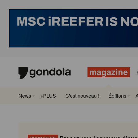
magazine
News
+PLUS
C'est nouveau !
Éditions