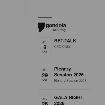
RET-TALK
JEU
8
CEO ONLY
OCT
Plenary
JEU
29
Session 2026
OCT
Plenary Session 2026
GALA NIGHT
JEU
26
2026