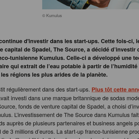
©
Kumulus
continue d'investir dans les start-ups. Cette fois-ci, 
e capital de Spadel, The Source, a décidé d’investir 
anco-tunisienne Kumulus. Celle-ci a développé une t
ire qui extrait de l’eau potable à partir de l’humidité d
es régions les plus arides de la planète.
tit régulièrement dans des start-ups.
Plus tôt cette ann
 avait investi dans une marque britannique de sodas mod
Source, fonds de venture capital de Spadel, a choisi d’inv
ulus. L’investissement de The Source dans Kumulus fait
ds auprès de plusieurs partenaires et business angels p
 de 3 millions d’euros. La start-up franco-tunisienne prod