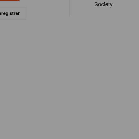
Society
registrer