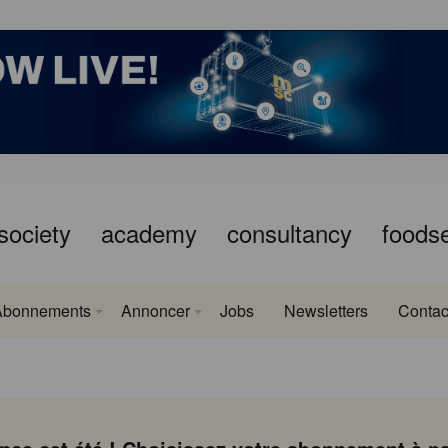
society
academy
consultancy
foods
Abonnements
Annoncer
Jobs
Newsletters
Contac