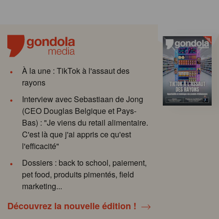
À la une : TikTok à l'assaut des
rayons
Interview avec Sebastiaan de Jong
(CEO Douglas Belgique et Pays-
Bas) : "Je viens du retail alimentaire.
C'est là que j'ai appris ce qu'est
l'efficacité"
Dossiers : back to school, paiement,
pet food, produits pimentés, field
marketing...
Découvrez la nouvelle édition !