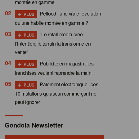
montée en gamme
+
Petfood : une vraie révolution
PLUS
ou une habile montée en gamme ?
+
“Le retail media crée
PLUS
l’intention, le terrain la transforme en
vente”
+
Publicité en magasin : les
PLUS
franchisés veulent reprendre la main
+
Paiement électronique : ces
PLUS
10 mutations qu’aucun commerçant ne
peut ignorer
Gondola Newsletter