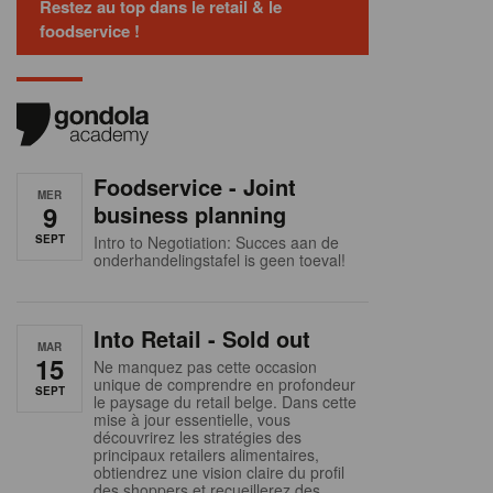
Restez au top dans le retail & le
foodservice !
Foodservice - Joint
MER
9
business planning
SEPT
Intro to Negotiation: Succes aan de
onderhandelingstafel is geen toeval!
Into Retail - Sold out
MAR
15
Ne manquez pas cette occasion
unique de comprendre en profondeur
SEPT
le paysage du retail belge. Dans cette
mise à jour essentielle, vous
découvrirez les stratégies des
principaux retailers alimentaires,
obtiendrez une vision claire du profil
des shoppers et recueillerez des