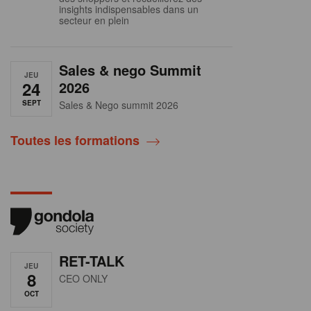
insights indispensables dans un
secteur en plein
Sales & nego Summit
JEU
24
2026
SEPT
Sales & Nego summit 2026
Toutes les formations
RET-TALK
JEU
8
CEO ONLY
OCT