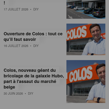
!
17 JUILLET 2026
• DIY
Ouverture de Colos : tout ce
qu’il faut savoir
16 JUILLET 2026
• DIY
Colos, nouveau géant du
bricolage de la galaxie Hubo,
part à l'assaut du marché
belge
30 JUIN 2026
• DIY