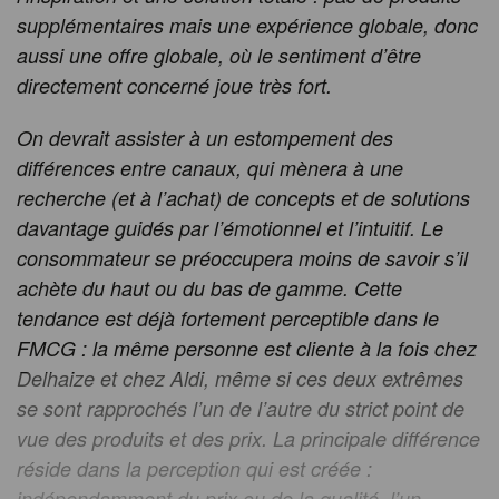
supplémentaires mais une expérience globale, donc
aussi une offre globale, où le sentiment d’être
directement concerné joue très fort.
On devrait assister à un estompement des
différences entre canaux, qui mènera à une
recherche (et à l’achat) de concepts et de solutions
davantage guidés par l’émotionnel et l’intuitif. Le
consommateur se préoccupera moins de savoir s’il
achète du haut ou du bas de gamme. Cette
tendance est déjà fortement perceptible dans le
FMCG : la même personne est cliente à la fois chez
Delhaize et chez Aldi, même si ces deux extrêmes
se sont rapprochés l’un de l’autre du strict point de
vue des produits et des prix. La principale différence
réside dans la perception qui est créée :
indépendamment du prix ou de la qualité, l’un