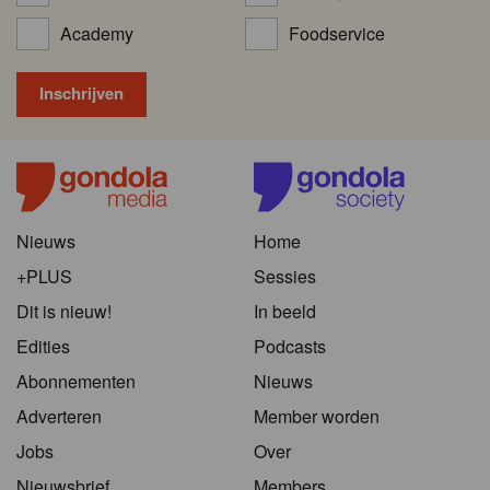
Academy
Foodservice
Nieuws
Home
+PLUS
Sessies
Dit is nieuw!
In beeld
Edities
Podcasts
Abonnementen
Nieuws
Adverteren
Member worden
Jobs
Over
Nieuwsbrief
Members