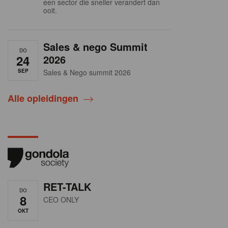
een sector die sneller verandert dan
ooit.
Sales & nego Summit
DO
24
2026
SEP
Sales & Nego summit 2026
Alle opleidingen
RET-TALK
DO
8
CEO ONLY
OKT