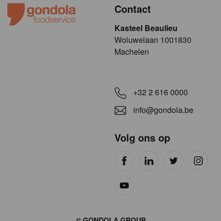
Contact
Kasteel Beaulieu
​​​Woluwelaan 1001830
Machelen
+32 2 616 0000
info@gondola.be
Volg ons op
Site
© GONDOLA GROUP