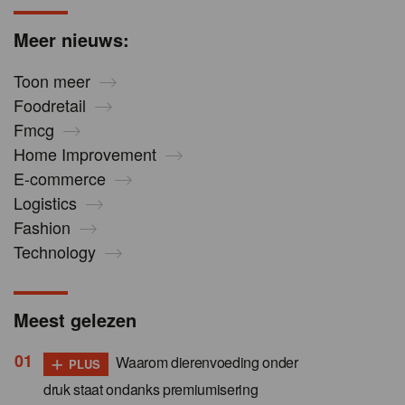
Meer nieuws:
Toon meer
Foodretail
Fmcg
Home Improvement
E-commerce
Logistics
Fashion
Technology
Meest gelezen
+
Waarom dierenvoeding onder
PLUS
druk staat ondanks premiumisering