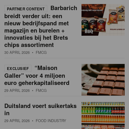
Barbarich
PARTNER CONTENT
breidt verder uit: een
nieuw bedrijfspand met
magazijn en burelen +
innovaties bij het Brets
chips assortiment
30 APRIL 2026
• FMCG
“Maison
EXCLUSIEF
Galler” voor 4 miljoen
euro geherkapitaliseerd
29 APRIL 2026
• FMCG
Duitsland voert suikertaks
in
29 APRIL 2026
• FOOD INDUSTRY