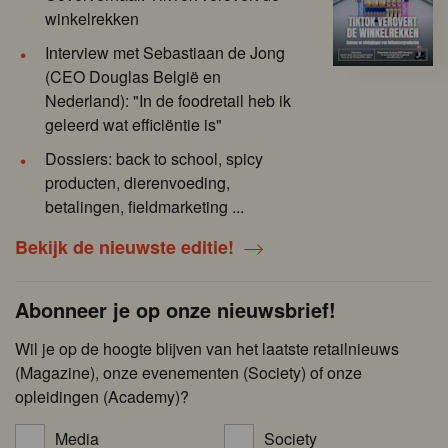
winkelrekken
Interview met Sebastiaan de Jong
(CEO Douglas België en
Nederland): "In de foodretail heb ik
geleerd wat efficiëntie is"
Dossiers: back to school, spicy
producten, dierenvoeding,
betalingen, fieldmarketing ...
Bekijk de nieuwste editie!
Abonneer je op onze nieuwsbrief!
Wil je op de hoogte blijven van het laatste retailnieuws
(Magazine), onze evenementen (Society) of onze
opleidingen (Academy)?
Media
Society