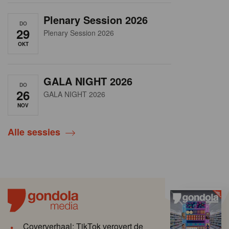
Plenary Session 2026
DO
29
Plenary Session 2026
OKT
GALA NIGHT 2026
DO
26
GALA NIGHT 2026
NOV
Alle sessies
Coververhaal: TikTok verovert de