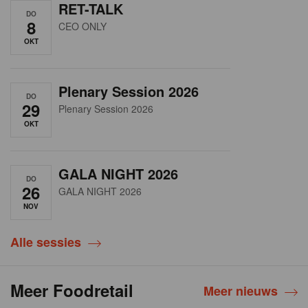
RET-TALK
DO
8
CEO ONLY
OKT
Plenary Session 2026
DO
29
Plenary Session 2026
OKT
GALA NIGHT 2026
DO
26
GALA NIGHT 2026
NOV
Alle sessies
Meer Foodretail
Meer nieuws