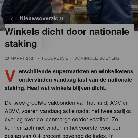
Nieuwsoverzicht
Winkels dicht door nationale
staking
29 MAART 2021
•
FOODRETAIL
•
DOMINIQUE SOENENS
V
erschillende supermarkten en winkelketens
ondervinden vandaag last van de nationale
staking. Heel wat winkels blijven dicht.
De twee grootste vakbonden van het land, ACV en
ABVV, voeren vandaag actie nadat het tweejaarlijks
overleg over de loonmarge eerder vastliep. Ze
kunnen zich niet vinden in het voorstel voor een
opslag van 0,4 procent bovenop de index. In