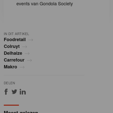
events van Gondola Society
IN DIT ARTIKEL
Foodretail
Colruyt
Delhaize
Carrefour
Makro
DELEN
Meest gelezen