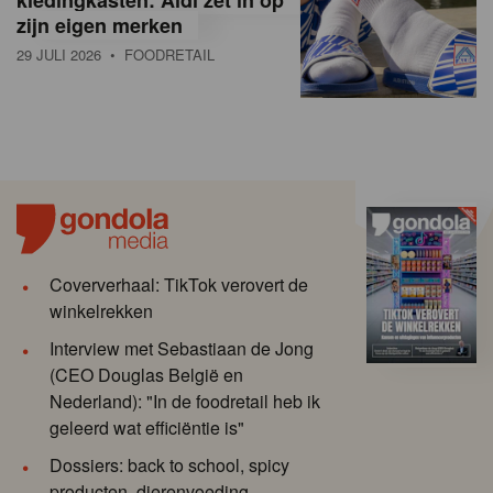
zijn eigen merken
29 JULI 2026
• FOODRETAIL
Coververhaal: TikTok verovert de
winkelrekken
Interview met Sebastiaan de Jong
(CEO Douglas België en
Nederland): "In de foodretail heb ik
geleerd wat efficiëntie is"
Dossiers: back to school, spicy
producten, dierenvoeding,