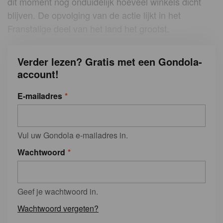
dit moment nog onduidelijk hoeveel winkels dicht
blijven. De opvolging van de actie lijkt in het
Franstalige deel van het land het grootst.
Verder lezen? Gratis met een Gondola-
account!
E-mailadres
Vul uw Gondola e-mailadres in.
Wachtwoord
Geef je wachtwoord in.
Wachtwoord vergeten?