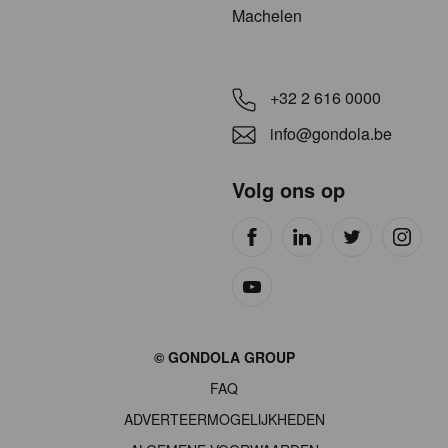
Machelen
+32 2 616 0000
info@gondola.be
Volg ons op
Site
© GONDOLA GROUP
by
FAQ
wieni
ADVERTEERMOGELIJKHEDEN