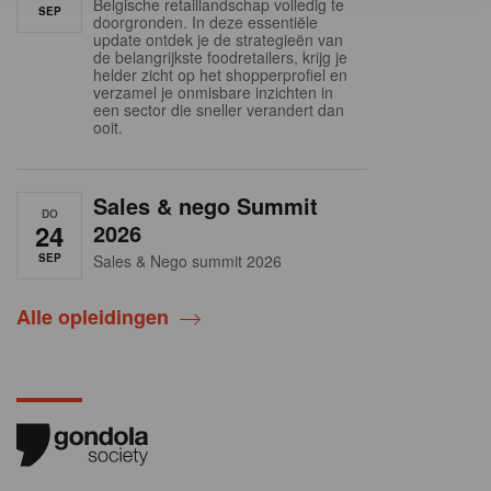
Belgische retaillandschap volledig te
SEP
doorgronden. In deze essentiële
update ontdek je de strategieën van
de belangrijkste foodretailers, krijg je
helder zicht op het shopperprofiel en
verzamel je onmisbare inzichten in
een sector die sneller verandert dan
ooit.
Sales & nego Summit
DO
24
2026
SEP
Sales & Nego summit 2026
Alle opleidingen