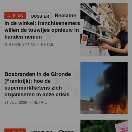
+
Reclame
PLUS
DOSSIER
in de winkel: franchisenemers
willen de touwtjes opnieuw in
handen nemen
GISTEREN 08:30
• RETAIL
Bosbranden in de Gironde
(Frankrijk): hoe de
supermarktketens zich
organiseren in deze crisis
31 JULI 2026
• RETAIL
+
Oscar