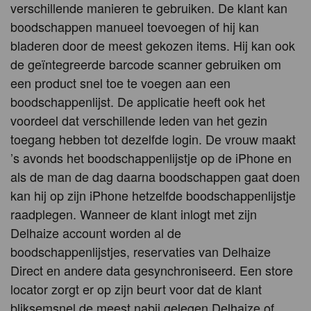
verschillende manieren te gebruiken. De klant kan
boodschappen manueel toevoegen of hij kan
bladeren door de meest gekozen items. Hij kan ook
de geïntegreerde barcode scanner gebruiken om
een product snel toe te voegen aan een
boodschappenlijst. De applicatie heeft ook het
voordeel dat verschillende leden van het gezin
toegang hebben tot dezelfde login. De vrouw maakt
’s avonds het boodschappenlijstje op de iPhone en
als de man de dag daarna boodschappen gaat doen
kan hij op zijn iPhone hetzelfde boodschappenlijstje
raadplegen. Wanneer de klant inlogt met zijn
Delhaize account worden al de
boodschappenlijstjes, reservaties van Delhaize
Direct en andere data gesynchroniseerd. Een store
locator zorgt er op zijn beurt voor dat de klant
bliksemsnel de meest nabij gelegen Delhaize of