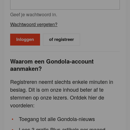
Geef je wachtwoord in.
Wachtwoord vergeten?
of registreer
Waarom een Gondola-account
aanmaken?
Registreren neemt slechts enkele minuten in
beslag. Dit is om onze inhoud beter af te
stemmen op onze lezers. Ontdek hier de
voordelen:
Toegang tot alle Gondola-nieuws
Lees 3 gratis Plus-artikels per maand