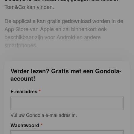
Tom&Co kan vinden.
De applicatie kan gratis gedownload worden in de
App Store van Apple en zal binnenkort ook
beschikbaar zijn voor Android en andere
smartphones.
Verder lezen? Gratis met een Gondola-
account!
E-mailadres
Vul uw Gondola e-mailadres in.
Wachtwoord