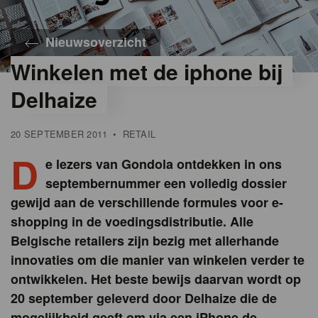
Nieuwsoverzicht
Winkelen met de iphone bij
Delhaize
20 SEPTEMBER 2011
•
RETAIL
D
e lezers van Gondola ontdekken in ons
septembernummer een volledig dossier
gewijd aan de verschillende formules voor e-
shopping in de voedingsdistributie. Alle
Belgische retailers zijn bezig met allerhande
innovaties om die manier van winkelen verder te
ontwikkelen. Het beste bewijs daarvan wordt op
20 september geleverd door Delhaize die de
mogelijkheid geeft om via een iPhone de