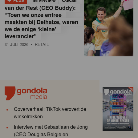
PLUS
INTERVIEW
van der Rest (CEO Buddy):
“Toen we onze entree
maakten bij Delhaize, waren
we de enige ‘kleine’
leverancier”
31 JULI 2026
• RETAIL
Coververhaal: TikTok verovert de
winkelrekken
Interview met Sebastiaan de Jong
(CEO Douglas België en