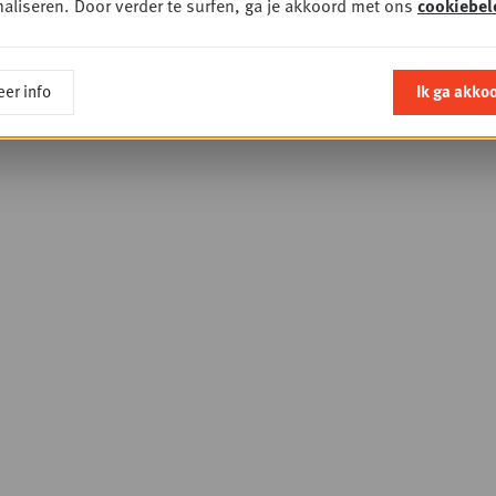
aliseren. Door verder te surfen, ga je akkoord met ons
cookiebel
Society
er info
Ik ga akko