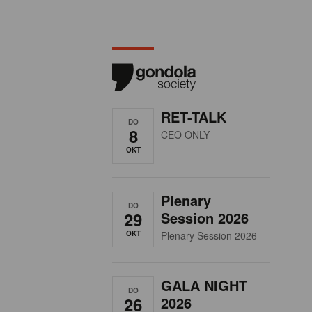
RET-TALK
DO
8
CEO ONLY
OKT
Plenary
DO
29
Session 2026
OKT
Plenary Session 2026
GALA NIGHT
DO
26
2026