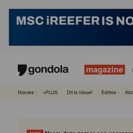
magazine
Nieuws
+PLUS
Dit is nieuw!
Edities
Ab