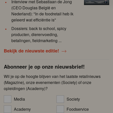
Interview met Sebastiaan de Jong
(CEO Douglas België en
Nederland): "In de foodretail heb ik
geleerd wat efficiëntie is"
Dossiers: back to school, spicy
producten, dierenvoeding,
betalingen, fieldmarketing ...
Bekijk de nieuwste editie!
Abonneer je op onze nieuwsbrief!
Wil je op de hoogte blijven van het laatste retailnieuws
(Magazine), onze evenementen (Society) of onze
opleidingen (Academy)?
Media
Society
Academy
Foodservice