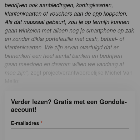
bedrijven ook aanbiedingen, kortingkaarten,
klantenkaarten of vouchers aan de app koppelen.
Als dat massaal gebeurt, zou je op termijn kunnen
gaan winkelen met alleen nog je smartphone op zak
en zonder dikke portefeuille met cash, betaal- of
klantenkaarten. We zijn ervan overtuigd dat er
binnenkort een heel aantal banken en bedrijven
gaan meedoen en daarom willen we vandaag al
zegt projectverantwoordelijke Michel Van
mee zijn”,
Mello:
Verder lezen? Gratis met een Gondola-
account!
E-mailadres