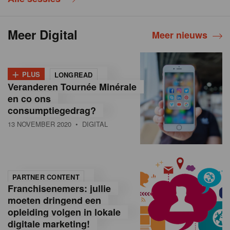
Meer Digital
Meer nieuws
+
PLUS
LONGREAD
Veranderen Tournée Minérale
en co ons
consumptiegedrag?
13 NOVEMBER 2020
• DIGITAL
PARTNER CONTENT
Franchisenemers: jullie
moeten dringend een
opleiding volgen in lokale
digitale marketing!