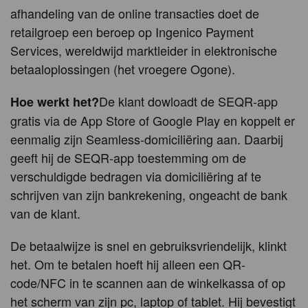
afhandeling van de online transacties doet de
retailgroep een beroep op Ingenico Payment
Services, wereldwijd marktleider in elektronische
betaaloplossingen (het vroegere Ogone).
De klant dowloadt de SEQR-app
Hoe werkt het?
gratis via de App Store of Google Play en koppelt er
eenmalig zijn Seamless-domiciliëring aan. Daarbij
geeft hij de SEQR-app toestemming om de
verschuldigde bedragen via domiciliëring af te
schrijven van zijn bankrekening, ongeacht de bank
van de klant.
De betaalwijze is snel en gebruiksvriendelijk, klinkt
het. Om te betalen hoeft hij alleen een QR-
code/NFC in te scannen aan de winkelkassa of op
het scherm van zijn pc, laptop of tablet. Hij bevestigt