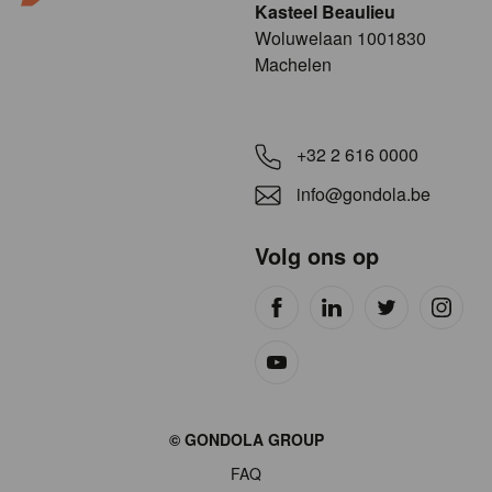
Kasteel Beaulieu
​​​Woluwelaan 1001830
Machelen
+32 2 616 0000
info@gondola.be
Volg ons op
Site
© GONDOLA GROUP
by
FAQ