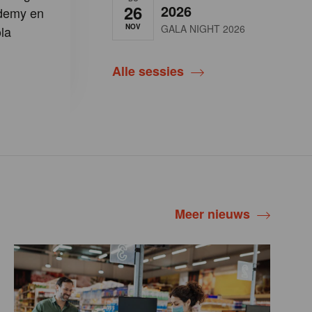
26
2026
demy en
NOV
GALA NIGHT 2026
la
Alle sessies
Meer nieuws