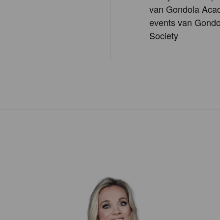
van Gondola Aca
events van Gondo
Society