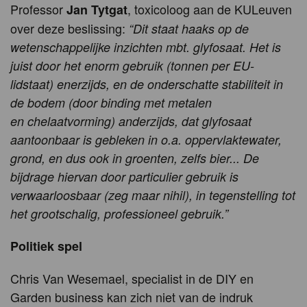
Professor
, toxicoloog aan de KULeuven
Jan Tytgat
over deze beslissing:
“Dit staat haaks op de
wetenschappelijke inzichten mbt. glyfosaat. Het is
juist door het enorm gebruik (tonnen per EU-
lidstaat) enerzijds, en de onderschatte stabiliteit in
de bodem (door binding met metalen
en chelaatvorming) anderzijds, dat glyfosaat
aantoonbaar is gebleken in o.a. oppervlaktewater,
grond, en dus ook in groenten, zelfs bier... De
bijdrage hiervan door particulier gebruik is
verwaarloosbaar (zeg maar nihil), in tegenstelling tot
het grootschalig, professioneel gebruik.”
Politiek spel
Chris Van Wesemael, specialist in de DIY en
Garden business kan zich niet van de indruk