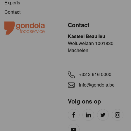
Experts
Contact
Contact
Kasteel Beaulieu
​​​Woluwelaan 1001830
Machelen
+32 2 616 0000
info@gondola.be
Volg ons op