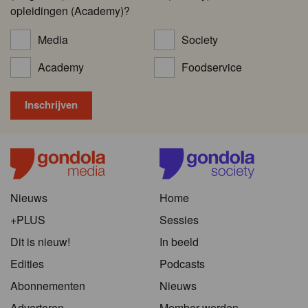
opleidingen (Academy)?
Media
Society
Academy
Foodservice
Nieuws
Home
+PLUS
Sessies
Dit is nieuw!
In beeld
Edities
Podcasts
Abonnementen
Nieuws
Adverteren
Member worden