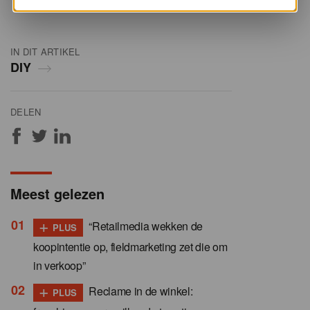
IN DIT ARTIKEL
DIY
DELEN
Meest gelezen
+
“Retailmedia wekken de
PLUS
koopintentie op, fieldmarketing zet die om
in verkoop”
+
Reclame in de winkel:
PLUS