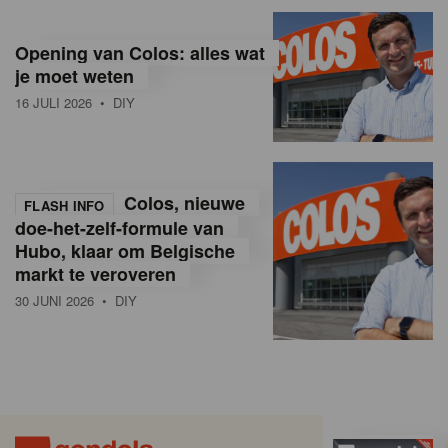
Opening van Colos: alles wat
je moet weten
16 JULI 2026
• DIY
Colos, nieuwe
FLASH INFO
doe-het-zelf-formule van
Hubo, klaar om Belgische
markt te veroveren
30 JUNI 2026
• DIY