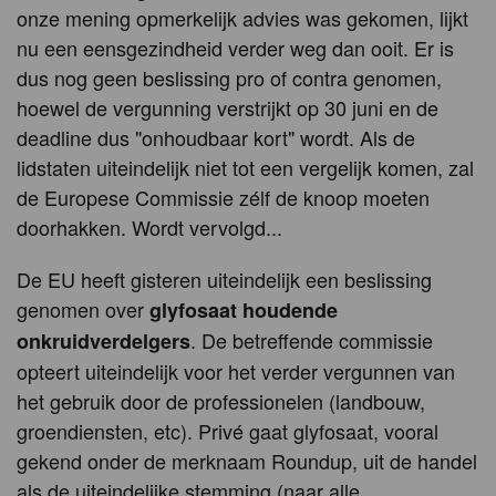
onze mening opmerkelijk advies was gekomen, lijkt
nu een eensgezindheid verder weg dan ooit. Er is
dus nog geen beslissing pro of contra genomen,
hoewel de vergunning verstrijkt op 30 juni en de
deadline dus "onhoudbaar kort" wordt. Als de
lidstaten uiteindelijk niet tot een vergelijk komen, zal
de Europese Commissie zélf de knoop moeten
doorhakken. Wordt vervolgd...
De EU heeft gisteren uiteindelijk een beslissing
genomen over
glyfosaat houdende
. De betreffende commissie
onkruidverdelgers
opteert uiteindelijk voor het verder vergunnen van
het gebruik door de professionelen (landbouw,
groendiensten, etc). Privé gaat glyfosaat, vooral
gekend onder de merknaam Roundup, uit de handel
als de uiteindelijke stemming (naar alle