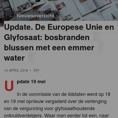
Nieuwsoverzicht
Update. De Europese Unie en
Glyfosaat: bosbranden
blussen met een emmer
water
14 APRIL 2016
•
DIY
U
pdate 19 mei
In de commissie van de lidstaten werd op 18
en 19 mei opnieuw vergaderd over de verlenging
van de vergunning voor glyfosaathoudende
onkruidverdelgers. Waar men eerder tot een, naar