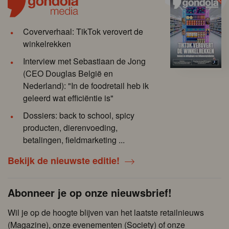
Coververhaal: TikTok verovert de
winkelrekken
Interview met Sebastiaan de Jong
(CEO Douglas België en
Nederland): "In de foodretail heb ik
geleerd wat efficiëntie is"
Dossiers: back to school, spicy
producten, dierenvoeding,
betalingen, fieldmarketing ...
Bekijk de nieuwste editie!
Abonneer je op onze nieuwsbrief!
Wil je op de hoogte blijven van het laatste retailnieuws
(Magazine), onze evenementen (Society) of onze