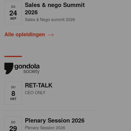
Sales & nego Summit
DO
24
2026
SEP
Sales & Nego summit 2026
Alle opleidingen
RET-TALK
DO
8
CEO ONLY
OKT
Plenary Session 2026
DO
29
Plenary Session 2026