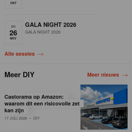
OKT
GALA NIGHT 2026
DO
26
GALA NIGHT 2026
NOV
Alle sessies
Meer DIY
Meer nieuws
Castorama op Amazon:
waarom dit een risicovolle zet
kan zijn
17 JULI 2026
• DIY