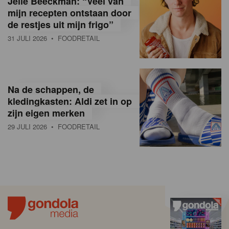
Jelle Beeckman: “Veel van
mijn recepten ontstaan door
de restjes uit mijn frigo”
31 JULI 2026
• FOODRETAIL
Na de schappen, de
kledingkasten: Aldi zet in op
zijn eigen merken
29 JULI 2026
• FOODRETAIL