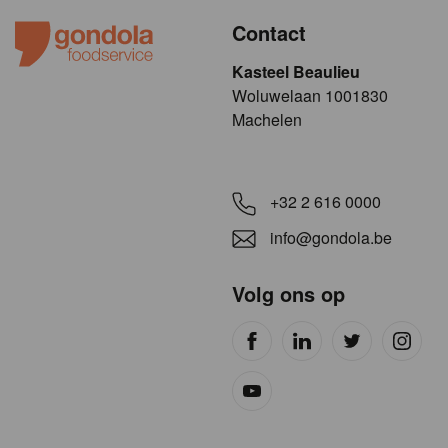
Contact
Kasteel Beaulieu
​​​Woluwelaan 1001830
Machelen
+32 2 616 0000
info@gondola.be
Volg ons op