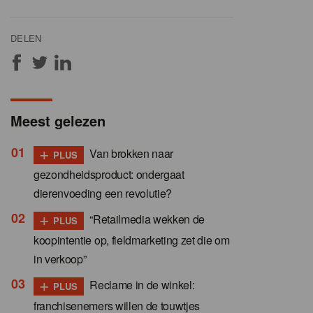
DELEN
Meest gelezen
+
Van brokken naar
PLUS
gezondheidsproduct: ondergaat
dierenvoeding een revolutie?
+
“Retailmedia wekken de
PLUS
koopintentie op, fieldmarketing zet die om
in verkoop”
+
Reclame in de winkel:
PLUS
franchisenemers willen de touwtjes