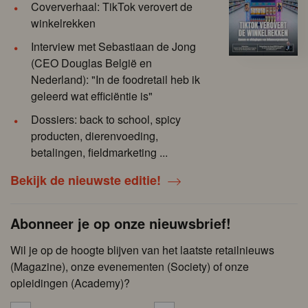
Coververhaal: TikTok verovert de
winkelrekken
Interview met Sebastiaan de Jong
(CEO Douglas België en
Nederland): "In de foodretail heb ik
geleerd wat efficiëntie is"
Dossiers: back to school, spicy
producten, dierenvoeding,
betalingen, fieldmarketing ...
Bekijk de nieuwste editie!
Abonneer je op onze nieuwsbrief!
Wil je op de hoogte blijven van het laatste retailnieuws
(Magazine), onze evenementen (Society) of onze
opleidingen (Academy)?