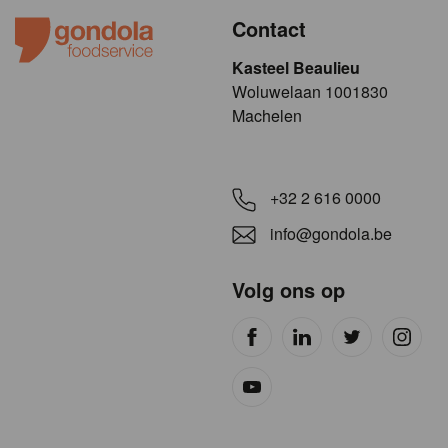
Contact
Kasteel Beaulieu
​​​Woluwelaan 1001830
Machelen
+32 2 616 0000
info@gondola.be
Volg ons op