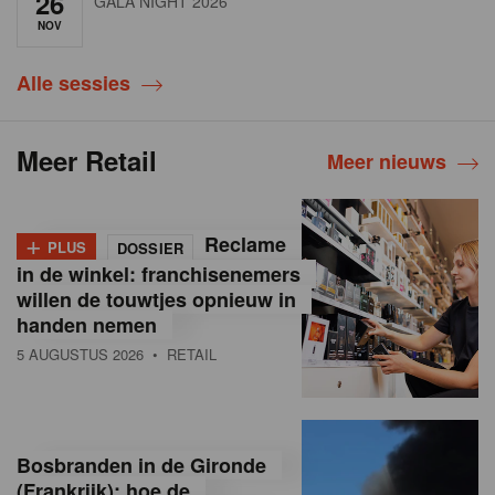
26
GALA NIGHT 2026
NOV
Alle sessies
Meer Retail
Meer nieuws
+
Reclame
PLUS
DOSSIER
in de winkel: franchisenemers
willen de touwtjes opnieuw in
handen nemen
5 AUGUSTUS 2026
• RETAIL
Bosbranden in de Gironde
(Frankrijk): hoe de