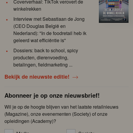
Coververhaal: TikTok verovert de
winkelrekken
Interview met Sebastiaan de Jong
(CEO Douglas België en
Nederland): "In de foodretail heb ik
geleerd wat efficiëntie is"
Dossiers: back to school, spicy
producten, dierenvoeding,
betalingen, fieldmarketing ...
Bekijk de nieuwste editie!
Abonneer je op onze nieuwsbrief!
Wil je op de hoogte blijven van het laatste retailnieuws
(Magazine), onze evenementen (Society) of onze
opleidingen (Academy)?