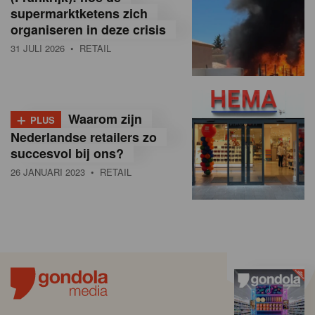
supermarktketens zich
organiseren in deze crisis
31 JULI 2026
• RETAIL
+
Waarom zijn
PLUS
Nederlandse retailers zo
succesvol bij ons?
26 JANUARI 2023
• RETAIL