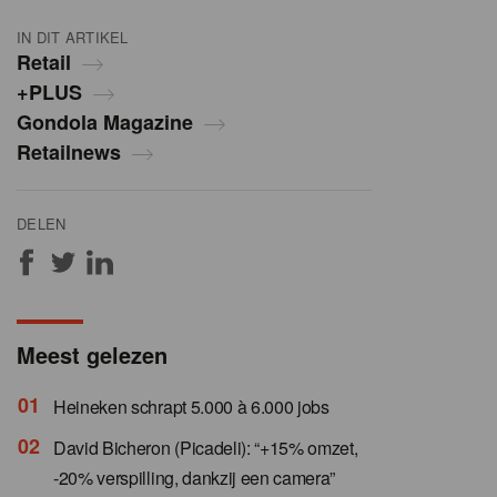
IN DIT ARTIKEL
Retail
+PLUS
Gondola Magazine
Retailnews
DELEN
Meest gelezen
Heineken schrapt 5.000 à 6.000 jobs
David Bicheron (Picadeli): “+15% omzet,
-20% verspilling, dankzij een camera”