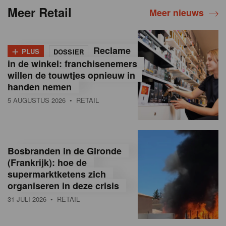
Meer Retail
Meer nieuws
+
Reclame
PLUS
DOSSIER
in de winkel: franchisenemers
willen de touwtjes opnieuw in
handen nemen
5 AUGUSTUS 2026
• RETAIL
Bosbranden in de Gironde
(Frankrijk): hoe de
supermarktketens zich
organiseren in deze crisis
31 JULI 2026
• RETAIL