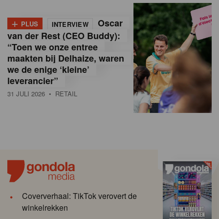
+
Oscar
PLUS
INTERVIEW
van der Rest (CEO Buddy):
“Toen we onze entree
maakten bij Delhaize, waren
we de enige ‘kleine’
leverancier”
31 JULI 2026
• RETAIL
Coververhaal: TikTok verovert de
winkelrekken