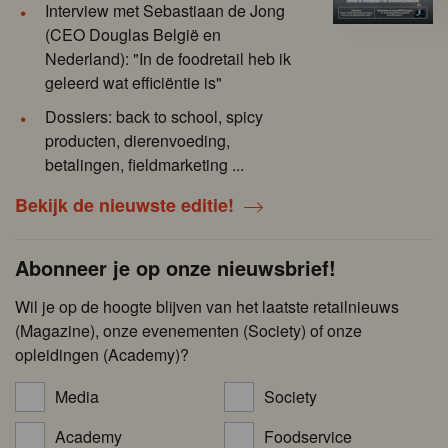
Interview met Sebastiaan de Jong
(CEO Douglas België en
Nederland): "In de foodretail heb ik
geleerd wat efficiëntie is"
Dossiers: back to school, spicy
producten, dierenvoeding,
betalingen, fieldmarketing ...
Bekijk de nieuwste editie!
Abonneer je op onze nieuwsbrief!
Wil je op de hoogte blijven van het laatste retailnieuws
(Magazine), onze evenementen (Society) of onze
opleidingen (Academy)?
Media
Society
Academy
Foodservice