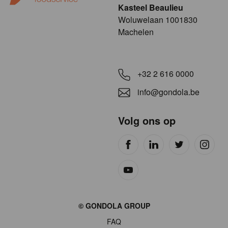
Kasteel Beaulieu
​​​Woluwelaan 1001830
Machelen
+32 2 616 0000
info@gondola.be
Volg ons op
Site
© GONDOLA GROUP
by
FAQ