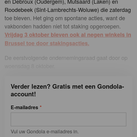
en Debroux (Oudergem), Mutsaard (Laken) en
Roodebeek (Sint-Lambrechts-Woluwe) die zaterdag
toe bleven. Het ging om spontane acties, want de
vakbonden hadden niet tot staking opgeroepen.
Vrijdag 3 oktober bleven ook al negen winkels in
Brussel toe door stakingsacties.
De eerstvolgende ondernemingsraad gaat door op
woensdag 8 oktober.
Verder lezen? Gratis met een Gondola-
account!
E-mailadres
Vul uw Gondola e-mailadres in.