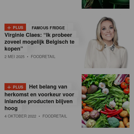
+
PLUS
FAMOUS FRIDGE
Virginie Claes: “Ik probeer
zoveel mogelijk Belgisch te
kopen”
2 MEI 2025
• FOODRETAIL
+
Het belang van
PLUS
herkomst en voorkeur voor
inlandse producten blijven
hoog
4 OKTOBER 2022
• FOODRETAIL