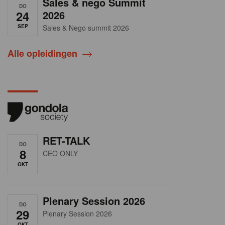
Sales & nego Summit
DO
24
2026
SEP
Sales & Nego summit 2026
Alle opleidingen
RET-TALK
DO
8
CEO ONLY
OKT
Plenary Session 2026
DO
29
Plenary Session 2026
OKT