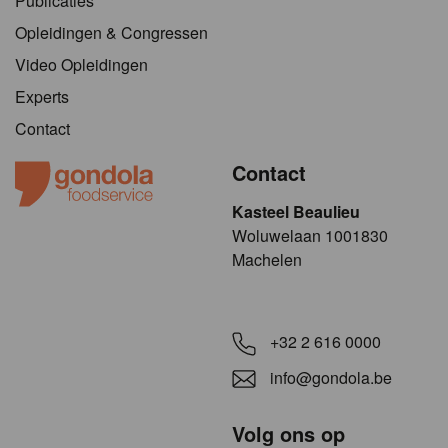
Publicaties
Opleidingen & Congressen
Video Opleidingen
Experts
Contact
Contact
Kasteel Beaulieu
​​​Woluwelaan 1001830
Machelen
+32 2 616 0000
info@gondola.be
Volg ons op