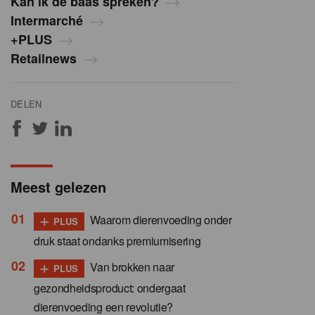
Kan ik de baas spreken?
Intermarché
+PLUS
Retailnews
DELEN
Meest gelezen
+
Waarom dierenvoeding onder
PLUS
druk staat ondanks premiumisering
+
Van brokken naar
PLUS
gezondheidsproduct: ondergaat
dierenvoeding een revolutie?