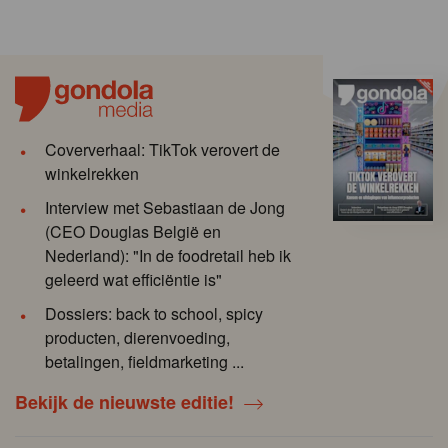
Coververhaal: TikTok verovert de
winkelrekken
Interview met Sebastiaan de Jong
(CEO Douglas België en
Nederland): "In de foodretail heb ik
geleerd wat efficiëntie is"
Dossiers: back to school, spicy
producten, dierenvoeding,
betalingen, fieldmarketing ...
Bekijk de nieuwste editie!