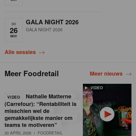
GALA NIGHT 2026
DO
26
GALA NIGHT 2026
NOV
Alle sessies
Meer Foodretail
Meer nieuws
VIDEO
Nathalie Matterne
VIDEO
(Carrefour): “Rentabiliteit is
misschien wel de
gemakkelijkste manier om
teams te motiveren”
20 APRIL 2026
• FOODRETAIL