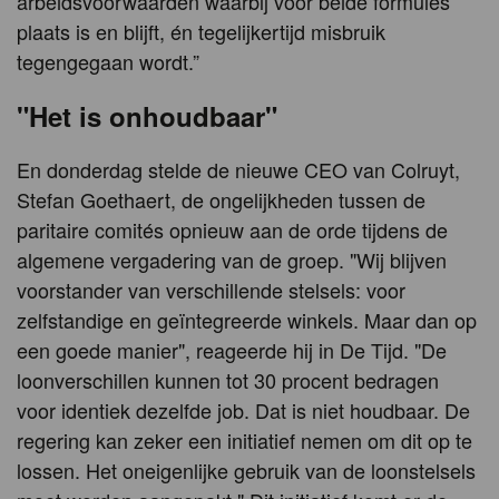
arbeidsvoorwaarden waarbij voor beide formules
plaats is en blijft, én tegelijkertijd misbruik
tegengegaan wordt.”
"Het is onhoudbaar"
En donderdag stelde de nieuwe CEO van Colruyt,
Stefan Goethaert, de ongelijkheden tussen de
paritaire comités opnieuw aan de orde tijdens de
algemene vergadering van de groep. "Wij blijven
voorstander van verschillende stelsels: voor
zelfstandige en geïntegreerde winkels. Maar dan op
een goede manier", reageerde hij in De Tijd. "De
loonverschillen kunnen tot 30 procent bedragen
voor identiek dezelfde job. Dat is niet houdbaar. De
regering kan zeker een initiatief nemen om dit op te
lossen. Het oneigenlijke gebruik van de loonstelsels