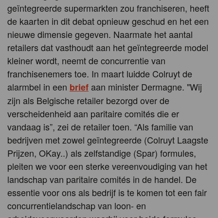
geïntegreerde supermarkten zou franchiseren, heeft
de kaarten in dit debat opnieuw geschud en het een
nieuwe dimensie gegeven. Naarmate het aantal
retailers dat vasthoudt aan het geïntegreerde model
kleiner wordt, neemt de concurrentie van
franchisenemers toe. In maart luidde Colruyt de
alarmbel in een
aan minister Dermagne. "Wij
brief
zijn als Belgische retailer bezorgd over de
verscheidenheid aan paritaire comités die er
vandaag is”, zei de retailer toen. “Als familie van
bedrijven met zowel geïntegreerde (Colruyt Laagste
Prijzen, OKay..) als zelfstandige (Spar) formules,
pleiten we voor een sterke vereenvoudiging van het
landschap van paritaire comités in de handel. De
essentie voor ons als bedrijf is te komen tot een fair
concurrentielandschap van loon- en