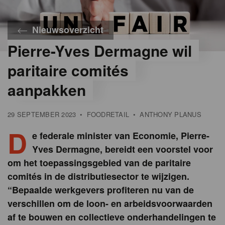
Nieuwsoverzicht
Pierre-Yves Dermagne wil
©
iStock
paritaire comités
aanpakken
29 SEPTEMBER 2023
•
FOODRETAIL
•
ANTHONY PLANUS
D
e federale minister van Economie, Pierre-
Yves Dermagne, bereidt een voorstel voor
om het toepassingsgebied van de paritaire
comités in de distributiesector te wijzigen.
“Bepaalde werkgevers profiteren nu van de
verschillen om de loon- en arbeidsvoorwaarden
af te bouwen en collectieve onderhandelingen te