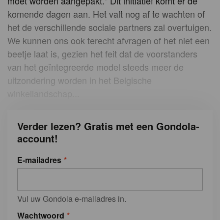
moet worden aangepakt." Dit initiatief komt er de
komende dagen aan. Het valt nog af te wachten of
het de verschillende sociale partners zal overtuigen.
We kunnen ons ook terecht afvragen of het niet een
beetje laat is, gezien het feit dat de voorstanders
van het geïntegreerde model steeds meer de
uitzondering worden in het Belgische
winkellandschap...
Verder lezen? Gratis met een Gondola-
account!
E-mailadres
Vul uw Gondola e-mailadres in.
Wachtwoord