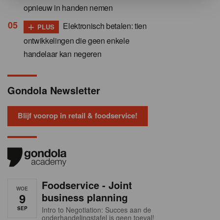
opnieuw in handen nemen
+
Elektronisch betalen: tien
PLUS
ontwikkelingen die geen enkele
handelaar kan negeren
Gondola Newsletter
Blijf voorop in retail & foodservice!
Foodservice - Joint
WOE
9
business planning
SEP
Intro to Negotiation: Succes aan de
onderhandelingstafel is geen toeval!