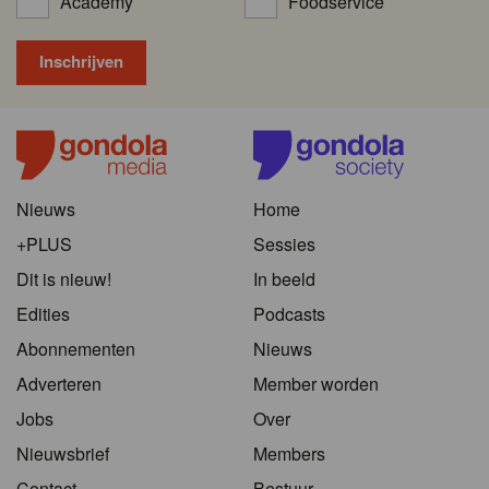
Academy
Foodservice
Nieuws
Home
+PLUS
Sessies
Dit is nieuw!
In beeld
Edities
Podcasts
Abonnementen
Nieuws
Adverteren
Member worden
Jobs
Over
Nieuwsbrief
Members
Contact
Bestuur