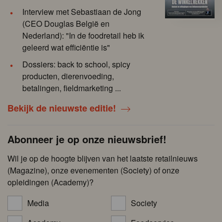
Interview met Sebastiaan de Jong
(CEO Douglas België en
Nederland): "In de foodretail heb ik
geleerd wat efficiëntie is"
Dossiers: back to school, spicy
producten, dierenvoeding,
betalingen, fieldmarketing ...
Bekijk de nieuwste editie!
Abonneer je op onze nieuwsbrief!
Wil je op de hoogte blijven van het laatste retailnieuws
(Magazine), onze evenementen (Society) of onze
opleidingen (Academy)?
Media
Society