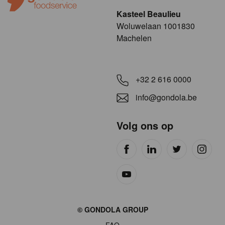
Kasteel Beaulieu
​​​Woluwelaan 1001830
Machelen
+32 2 616 0000
info@gondola.be
Volg ons op
Site
© GONDOLA GROUP
by