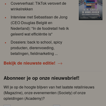
Coververhaal: TikTok verovert de
winkelrekken
Interview met Sebastiaan de Jong
(CEO Douglas België en
Nederland): "In de foodretail heb ik
geleerd wat efficiëntie is"
Dossiers: back to school, spicy
producten, dierenvoeding,
betalingen, fieldmarketing ...
Bekijk de nieuwste editie!
Abonneer je op onze nieuwsbrief!
Wil je op de hoogte blijven van het laatste retailnieuws
(Magazine), onze evenementen (Society) of onze
opleidingen (Academy)?