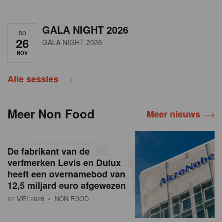
GALA NIGHT 2026
DO
26
GALA NIGHT 2026
NOV
Alle sessies
Meer Non Food
Meer nieuws
De fabrikant van de
verfmerken Levis en Dulux
heeft een overnamebod van
12,5 miljard euro afgewezen
27 MEI 2026
• NON FOOD