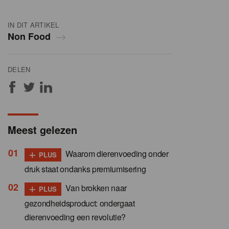
IN DIT ARTIKEL
Non Food
DELEN
Meest gelezen
+
Waarom dierenvoeding onder
PLUS
druk staat ondanks premiumisering
+
Van brokken naar
PLUS
gezondheidsproduct: ondergaat
dierenvoeding een revolutie?