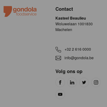
Contact
Kasteel Beaulieu
​​​Woluwelaan 1001830
Machelen
+32 2 616 0000
info@gondola.be
Volg ons op