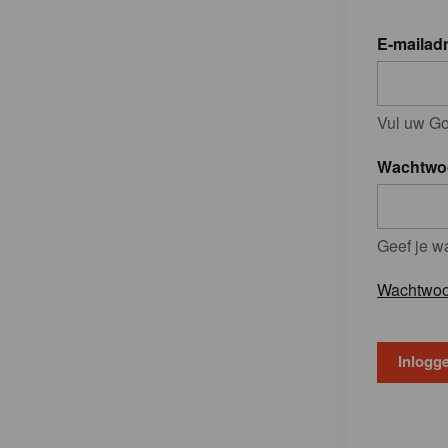
E-mailad
Vul uw Go
Wachtwo
Geef je w
Wachtwoo