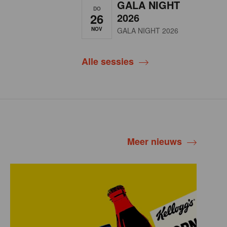
GALA NIGHT
DO
26
2026
NOV
GALA NIGHT 2026
Alle sessies
Meer nieuws