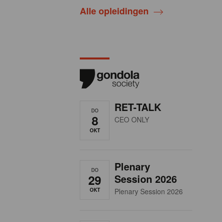
Alle opleidingen
RET-TALK
DO
8
CEO ONLY
OKT
Plenary
DO
29
Session 2026
OKT
Plenary Session 2026