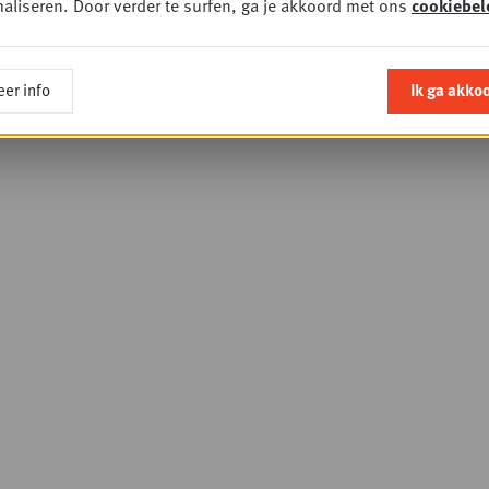
aliseren. Door verder te surfen, ga je akkoord met ons
cookiebel
er info
Ik ga akko