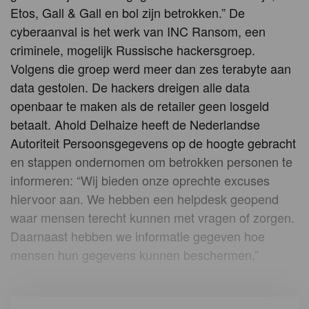
Etos, Gall & Gall en bol zijn betrokken.” De
cyberaanval is het werk van INC Ransom, een
criminele, mogelijk Russische hackersgroep.
Volgens die groep werd meer dan zes terabyte aan
data gestolen. De hackers dreigen alle data
openbaar te maken als de retailer geen losgeld
betaalt. Ahold Delhaize heeft de Nederlandse
Autoriteit Persoonsgegevens op de hoogte gebracht
en stappen ondernomen om betrokken personen te
informeren: “Wij bieden onze oprechte excuses
hiervoor aan. We hebben een helpdesk geopend
waar mensen terecht kunnen met vragen of zorgen.
Daarnaast hebben we informatie gegeven hoe
mensen hun gegevens kunnen beschermen.”