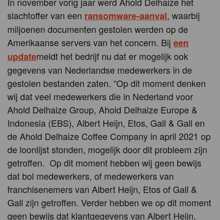
In november vorig jaar werd Ahold Delhaize het
slachtoffer van een
, waarbij
ransomware-aanval
miljoenen documenten gestolen werden op de
Amerikaanse servers van het concern. Bij
een
meldt het bedrijf nu dat er mogelijk ook
update
gegevens van Nederlandse medewerkers in de
gestolen bestanden zaten. “Op dit moment denken
wij dat veel medewerkers die in Nederland voor
Ahold Delhaize Group, Ahold Delhaize Europe &
Indonesia (EBS), Albert Heijn, Etos, Gall & Gall en
de Ahold Delhaize Coffee Company in april 2021 op
de loonlijst stonden, mogelijk door dit probleem zijn
getroffen. Op dit moment hebben wij geen bewijs
dat bol medewerkers, of medewerkers van
franchisenemers van Albert Heijn, Etos of Gall &
Gall zijn getroffen. Verder hebben we op dit moment
geen bewijs dat klantgegevens van Albert Heijn,