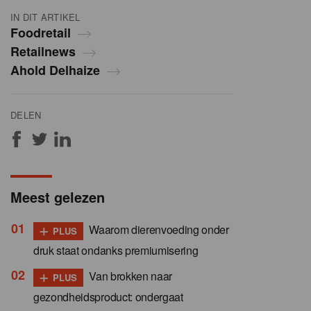
IN DIT ARTIKEL
Foodretail
Retailnews
Ahold Delhaize
DELEN
Meest gelezen
+
Waarom dierenvoeding onder
PLUS
druk staat ondanks premiumisering
+
Van brokken naar
PLUS
gezondheidsproduct: ondergaat