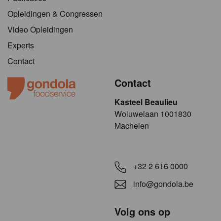
Opleidingen & Congressen
Video Opleidingen
Experts
Contact
Contact
Kasteel Beaulieu
​​​Woluwelaan 1001830
Machelen
+32 2 616 0000
info@gondola.be
Volg ons op