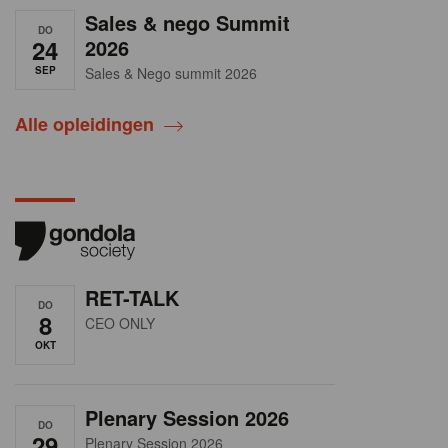
Sales & nego Summit
DO
24
2026
SEP
Sales & Nego summit 2026
Alle opleidingen
RET-TALK
DO
8
CEO ONLY
OKT
Plenary Session 2026
DO
29
Plenary Session 2026