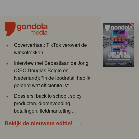
Coververhaal: TikTok verovert de
winkelrekken
Interview met Sebastiaan de Jong
(CEO Douglas België en
Nederland): "In de foodretail heb ik
geleerd wat efficiëntie is"
Dossiers: back to school, spicy
producten, dierenvoeding,
betalingen, fieldmarketing ...
Bekijk de nieuwste editie!