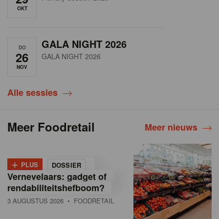
OKT
GALA NIGHT 2026
DO
26
GALA NIGHT 2026
NOV
Alle sessies
Meer Foodretail
Meer nieuws
+
PLUS
DOSSIER
Vernevelaars: gadget of
rendabiliteitshefboom?
3 AUGUSTUS 2026
• FOODRETAIL