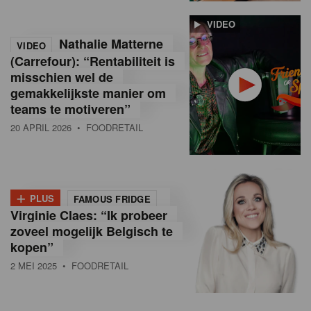
VIDEO
Nathalie Matterne
VIDEO
(Carrefour): “Rentabiliteit is
misschien wel de
gemakkelijkste manier om
teams te motiveren”
20 APRIL 2026
• FOODRETAIL
+
PLUS
FAMOUS FRIDGE
Virginie Claes: “Ik probeer
zoveel mogelijk Belgisch te
kopen”
2 MEI 2025
• FOODRETAIL