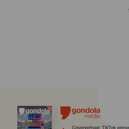
Coververhaal: TikTok verov