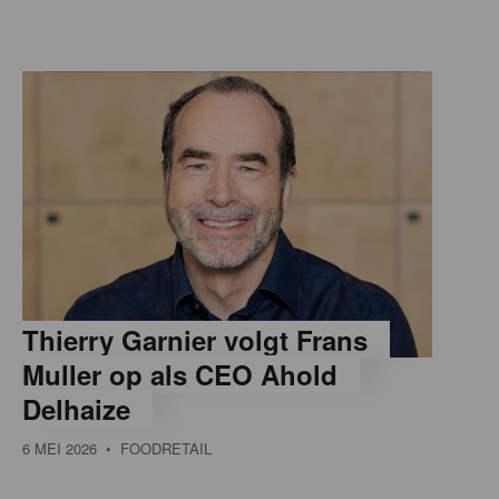
Thierry Garnier volgt Frans
Muller op als CEO Ahold
Delhaize
6 MEI 2026
• FOODRETAIL