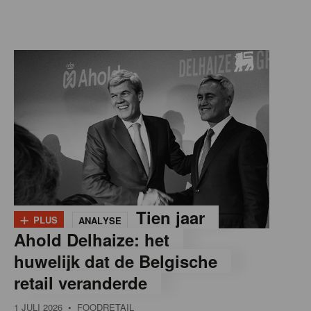
+
Tien jaar
PLUS
ANALYSE
Ahold Delhaize: het
huwelijk dat de Belgische
retail veranderde
1 JULI 2026
• FOODRETAIL