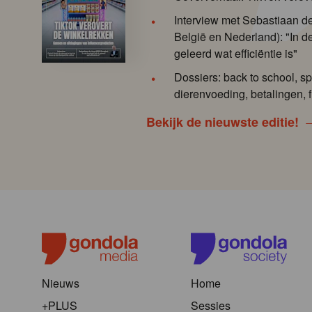
Interview met Sebastiaan 
België en Nederland): "In de
geleerd wat efficiëntie is"
Dossiers: back to school, sp
dierenvoeding, betalingen, f
Bekijk de nieuwste editie!
Nieuws
Home
+PLUS
Sessies