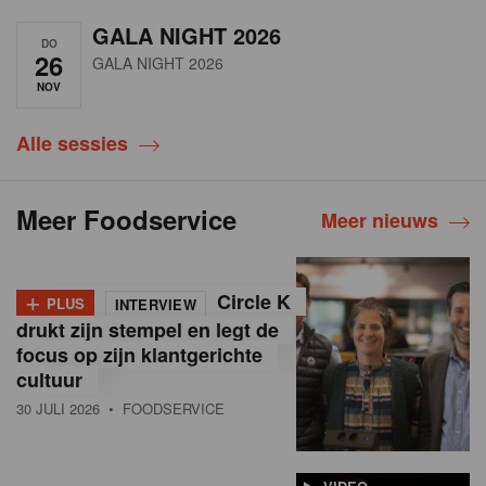
GALA NIGHT 2026
DO
26
GALA NIGHT 2026
NOV
Alle sessies
Meer Foodservice
Meer nieuws
+
Circle K
PLUS
INTERVIEW
drukt zijn stempel en legt de
focus op zijn klantgerichte
cultuur
30 JULI 2026
• FOODSERVICE