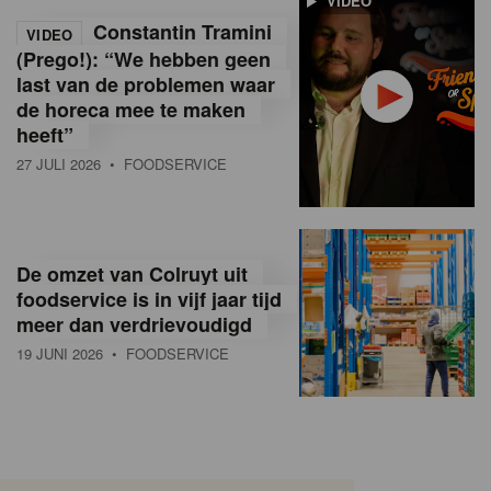
VIDEO
Constantin Tramini
VIDEO
(Prego!): “We hebben geen
last van de problemen waar
de horeca mee te maken
heeft”
27 JULI 2026
• FOODSERVICE
De omzet van Colruyt uit
foodservice is in vijf jaar tijd
meer dan verdrievoudigd
19 JUNI 2026
• FOODSERVICE