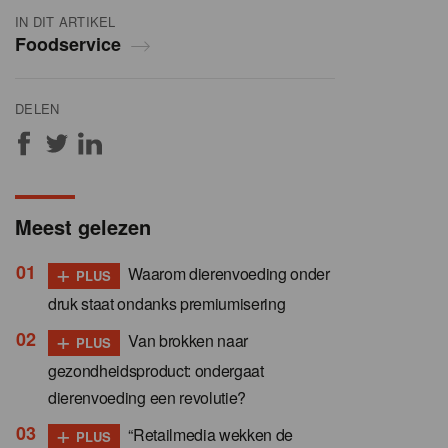
IN DIT ARTIKEL
Foodservice
DELEN
Meest gelezen
+
Waarom dierenvoeding onder
PLUS
druk staat ondanks premiumisering
+
Van brokken naar
PLUS
gezondheidsproduct: ondergaat
dierenvoeding een revolutie?
+
“Retailmedia wekken de
PLUS