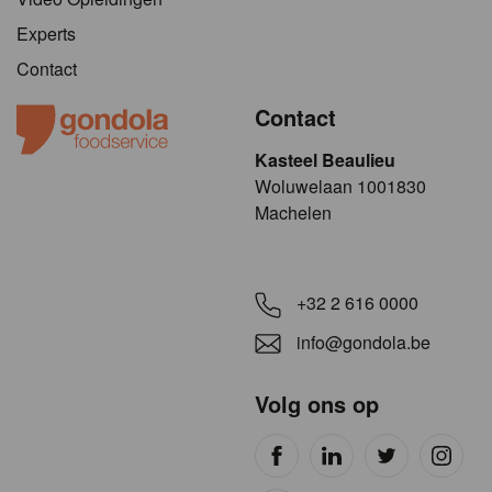
Experts
Contact
Contact
Kasteel Beaulieu
​​​Woluwelaan 1001830
Machelen
+32 2 616 0000
info@gondola.be
Volg ons op