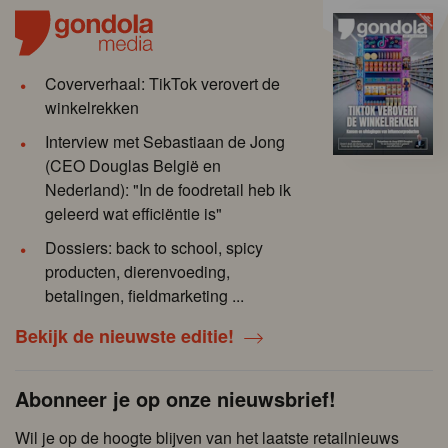
Coververhaal: TikTok verovert de
winkelrekken
Interview met Sebastiaan de Jong
(CEO Douglas België en
Nederland): "In de foodretail heb ik
geleerd wat efficiëntie is"
Dossiers: back to school, spicy
producten, dierenvoeding,
betalingen, fieldmarketing ...
Bekijk de nieuwste editie!
Abonneer je op onze nieuwsbrief!
Wil je op de hoogte blijven van het laatste retailnieuws