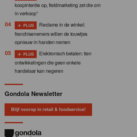
koopintentie op, fieldmarketing zet die om
in verkoop”
+
Reclame in de winkel:
PLUS
franchisenemers willen de touwtjes
opnieuw in handen nemen
+
Elektronisch betalen: tien
PLUS
ontwikkelingen die geen enkele
handelaar kan negeren
Gondola Newsletter
Blijf voorop in retail & foodservice!