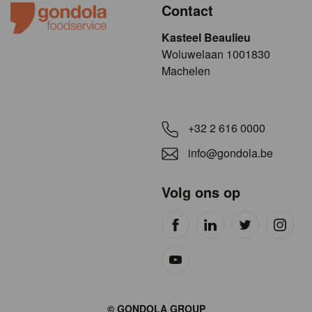
Contact
Kasteel Beaulieu
​​​Woluwelaan 1001830
Machelen
+32 2 616 0000
info@gondola.be
Volg ons op
Site
© GONDOLA GROUP