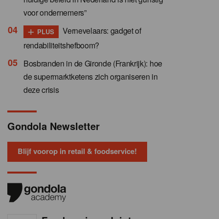
voor ondernemers”
+
Vernevelaars: gadget of
PLUS
rendabiliteitshefboom?
Bosbranden in de Gironde (Frankrijk): hoe
de supermarktketens zich organiseren in
deze crisis
Gondola Newsletter
Blijf voorop in retail & foodservice!