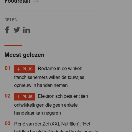
Foodretail
DELEN
Meest gelezen
+
Reclame in de winkel:
PLUS
franchisenemers willen de touwtjes
opnieuw in handen nemen
+
Elektronisch betalen: tien
PLUS
ontwikkelingen die geen enkele
handelaar kan negeren
René van der Zel (XXL Nutrition): “Het
huidige beleid in Nederland is niet gunstig