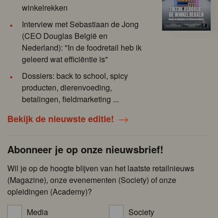
winkelrekken
Interview met Sebastiaan de Jong
(CEO Douglas België en
Nederland): "In de foodretail heb ik
geleerd wat efficiëntie is"
Dossiers: back to school, spicy
producten, dierenvoeding,
betalingen, fieldmarketing ...
Bekijk de nieuwste editie!
Abonneer je op onze nieuwsbrief!
Wil je op de hoogte blijven van het laatste retailnieuws
(Magazine), onze evenementen (Society) of onze
opleidingen (Academy)?
Media
Society