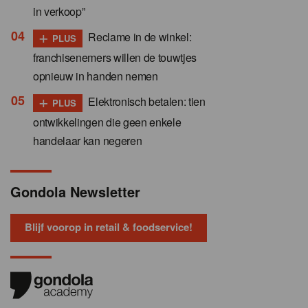
in verkoop”
+
Reclame in de winkel:
PLUS
franchisenemers willen de touwtjes
opnieuw in handen nemen
+
Elektronisch betalen: tien
PLUS
ontwikkelingen die geen enkele
handelaar kan negeren
Gondola Newsletter
Blijf voorop in retail & foodservice!