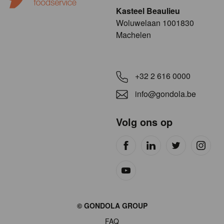
Kasteel Beaulieu
​​​Woluwelaan 1001830
Machelen
+32 2 616 0000
info@gondola.be
Volg ons op
Site
© GONDOLA GROUP
by
FAQ