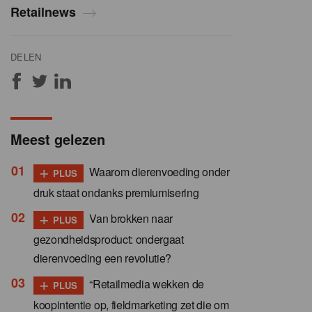
Retailnews
DELEN
Meest gelezen
+
Waarom dierenvoeding onder
PLUS
druk staat ondanks premiumisering
+
Van brokken naar
PLUS
gezondheidsproduct: ondergaat
dierenvoeding een revolutie?
+
“Retailmedia wekken de
PLUS
koopintentie op, fieldmarketing zet die om