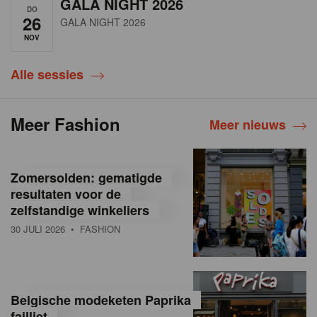
GALA NIGHT 2026
DO
26
GALA NIGHT 2026
NOV
Alle sessies
Meer Fashion
Meer nieuws
Zomersolden: gematigde
resultaten voor de
zelfstandige winkeliers
30 JULI 2026
• FASHION
Belgische modeketen Paprika
failliet