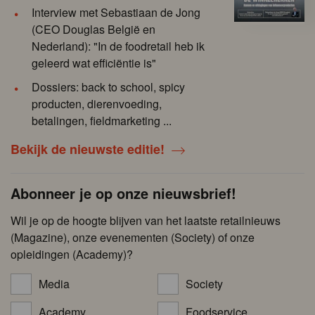
Interview met Sebastiaan de Jong
(CEO Douglas België en
Nederland): "In de foodretail heb ik
geleerd wat efficiëntie is"
Dossiers: back to school, spicy
producten, dierenvoeding,
betalingen, fieldmarketing ...
Bekijk de nieuwste editie!
Abonneer je op onze nieuwsbrief!
Wil je op de hoogte blijven van het laatste retailnieuws
(Magazine), onze evenementen (Society) of onze
opleidingen (Academy)?
Media
Society
Academy
Foodservice