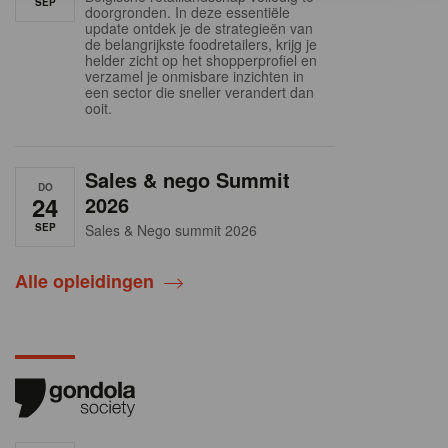
SEP
doorgronden. In deze essentiële
update ontdek je de strategieën van
de belangrijkste foodretailers, krijg je
helder zicht op het shopperprofiel en
verzamel je onmisbare inzichten in
een sector die sneller verandert dan
ooit.
Sales & nego Summit
DO
24
2026
SEP
Sales & Nego summit 2026
Alle opleidingen