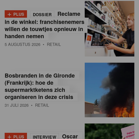
+
Reclame
PLUS
DOSSIER
in de winkel: franchisenemers
willen de touwtjes opnieuw in
handen nemen
5 AUGUSTUS 2026
• RETAIL
Bosbranden in de Gironde
(Frankrijk): hoe de
supermarktketens zich
organiseren in deze crisis
31 JULI 2026
• RETAIL
+
Oscar
PLUS
INTERVIEW