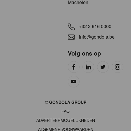
Machelen
+32 2 616 0000
info@gondola.be
Volg ons op
Site
© GONDOLA GROUP
by
FAQ
wieni
ADVERTEERMOGELIJKHEDEN
ALGEMENE VOORWAARDEN