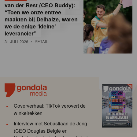
van der Rest (CEO Buddy):
“Toen we onze entree
maakten bij Delhaize, waren
we de enige ‘kleine’
leverancier”
31 JULI 2026
• RETAIL
Coververhaal: TikTok verovert de
winkelrekken
Interview met Sebastiaan de Jong
(CEO Douglas België en