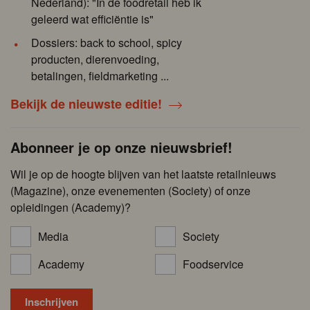
Nederland): "In de foodretail heb ik
geleerd wat efficiëntie is"
Dossiers: back to school, spicy
producten, dierenvoeding,
betalingen, fieldmarketing ...
Bekijk de nieuwste editie!
Abonneer je op onze nieuwsbrief!
Wil je op de hoogte blijven van het laatste retailnieuws
(Magazine), onze evenementen (Society) of onze
opleidingen (Academy)?
Media
Society
Academy
Foodservice