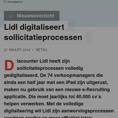
Nieuwsoverzicht
Lidl digitaliseert
sollicitatieprocessen
27 MAART 2014
•
RETAIL
D
iscounter Lidl heeft zijn
sollicitatieprocessen volledig
gedigitaliseerd. De 74 verkoopmanagers die
sinds een half jaar met een iPad zijn uitgerust,
maken nu gebruik van een nieuwe e-Recruiting
applicatie. Die moet jaarlijks tot 40.000 cv’s
helpen verwerken. Met de volledige
digitalisering wil Lidl zijn aanwervingsprocessen
voortaan sneller en meer efficiënt laten