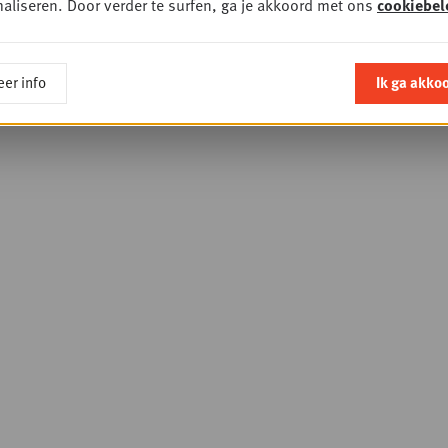
aliseren. Door verder te surfen, ga je akkoord met ons
cookiebel
er info
Ik ga akko