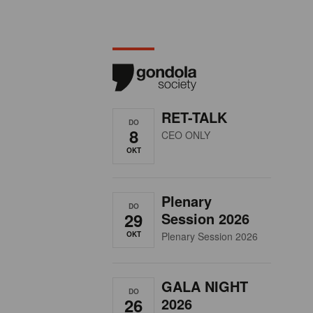
RET-TALK
DO
8
CEO ONLY
OKT
Plenary
DO
29
Session 2026
OKT
Plenary Session 2026
GALA NIGHT
DO
26
2026