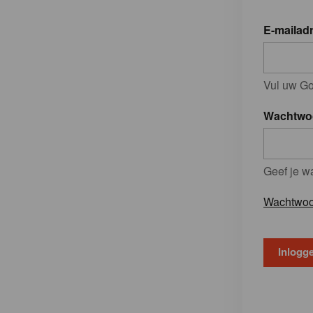
E-mailad
Vul uw Go
Wachtwo
Geef je w
Wachtwoo