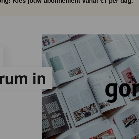
ng! Kies jouw abonnement vanaf €1 per dag.
rum in