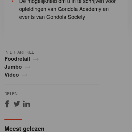
De mogelijkheid om u in te schrijven voor
opleidingen van Gondola Academy en
events van Gondola Society
IN DIT ARTIKEL
Foodretail
Jumbo
Video
DELEN
Meest gelezen