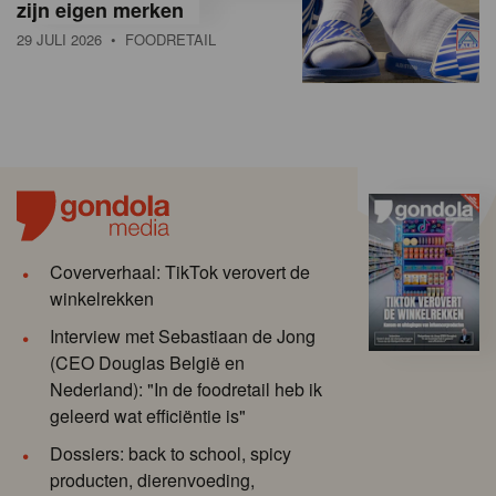
zijn eigen merken
29 JULI 2026
• FOODRETAIL
Coververhaal: TikTok verovert de
winkelrekken
Interview met Sebastiaan de Jong
(CEO Douglas België en
Nederland): "In de foodretail heb ik
geleerd wat efficiëntie is"
Dossiers: back to school, spicy
producten, dierenvoeding,