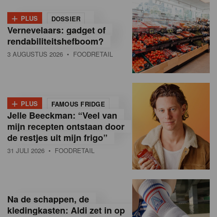
+
PLUS
DOSSIER
Vernevelaars: gadget of
rendabiliteitshefboom?
3 AUGUSTUS 2026
• FOODRETAIL
+
PLUS
FAMOUS FRIDGE
Jelle Beeckman: “Veel van
mijn recepten ontstaan door
de restjes uit mijn frigo”
31 JULI 2026
• FOODRETAIL
Na de schappen, de
kledingkasten: Aldi zet in op