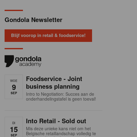
Gondola Newsletter
Blijf voorop in retail & foodservice!
Foodservice - Joint
WOE
9
business planning
SEP
Intro to Negotiation: Succes aan de
onderhandelingstafel is geen toeval!
Into Retail - Sold out
DI
15
Mis deze unieke kans niet om het
Belgische retaillandschap volledig te
SEP