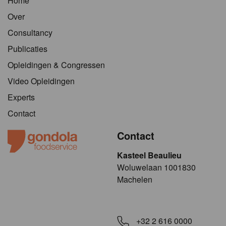
Home
Over
Consultancy
Publicaties
Opleidingen & Congressen
Video Opleidingen
Experts
Contact
Contact
Kasteel Beaulieu
​​​Woluwelaan 1001830
Machelen
+32 2 616 0000