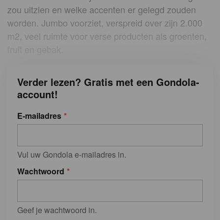
zou uitzien en welke accenten er gelegd zouden
worden. Jumbo voorziet, verspreid over zijn 2.000
m2, veel ruimte voor verse producten als groenten,
fruit en gebak.
Verder lezen? Gratis met een Gondola-
account!
E-mailadres
Vul uw Gondola e-mailadres in.
Wachtwoord
Geef je wachtwoord in.