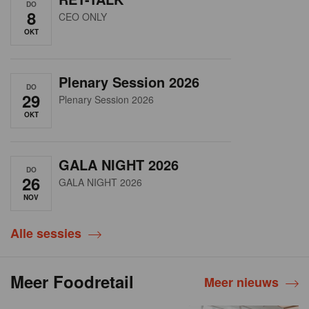
DO
8
CEO ONLY
OKT
Plenary Session 2026
DO
29
Plenary Session 2026
OKT
GALA NIGHT 2026
DO
26
GALA NIGHT 2026
NOV
Alle sessies
Meer Foodretail
Meer nieuws