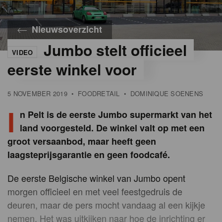
Nieuwsoverzicht
Jumbo stelt officieel
VIDEO
eerste winkel voor
5 NOVEMBER 2019
•
FOODRETAIL
•
DOMINIQUE SOENENS
I
n Pelt is de eerste Jumbo supermarkt van het
land voorgesteld. De winkel valt op met een
groot versaanbod, maar heeft geen
laagsteprijsgarantie en geen foodcafé.
De eerste Belgische winkel van Jumbo opent
morgen officieel en met veel feestgedruis de
deuren, maar de pers mocht vandaag al een kijkje
nemen. Het was uitkijken naar hoe de inrichting er