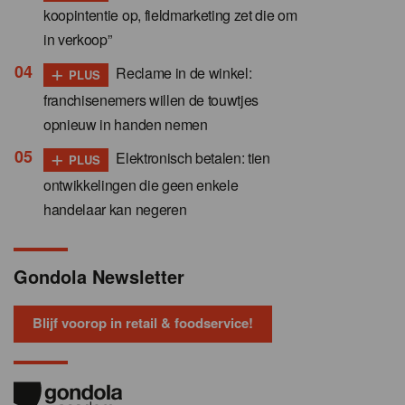
koopintentie op, fieldmarketing zet die om
in verkoop”
+
Reclame in de winkel:
PLUS
franchisenemers willen de touwtjes
opnieuw in handen nemen
+
Elektronisch betalen: tien
PLUS
ontwikkelingen die geen enkele
handelaar kan negeren
Gondola Newsletter
Blijf voorop in retail & foodservice!