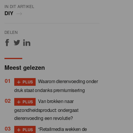
IN DIT ARTIKEL
DIY
DELEN
Meest gelezen
+
Waarom dierenvoeding onder
PLUS
druk staat ondanks premiumisering
+
Van brokken naar
PLUS
gezondheidsproduct: ondergaat
dierenvoeding een revolutie?
+
“Retailmedia wekken de
PLUS