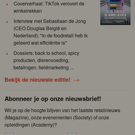
Coververhaal: TikTok verovert de
winkelrekken
Interview met Sebastiaan de Jong
(CEO Douglas België en
Nederland): "In de foodretail heb ik
geleerd wat efficiëntie is"
Dossiers: back to school, spicy
producten, dierenvoeding,
betalingen, fieldmarketing ...
Bekijk de nieuwste editie!
Abonneer je op onze nieuwsbrief!
Wil je op de hoogte blijven van het laatste retailnieuws
(Magazine), onze evenementen (Society) of onze
opleidingen (Academy)?