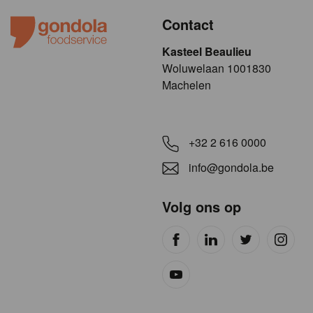
Contact
Kasteel Beaulieu
​​​Woluwelaan 1001830
Machelen
+32 2 616 0000
info@gondola.be
Volg ons op