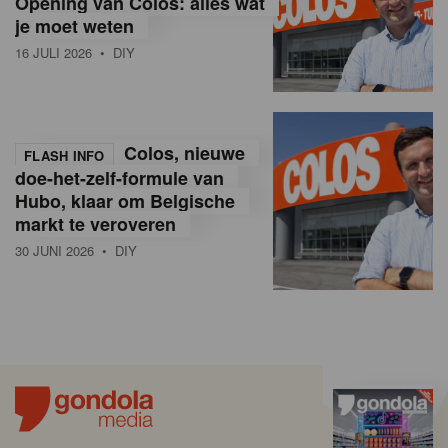
Opening van Colos: alles wat
je moet weten
16 JULI 2026
• DIY
Colos, nieuwe
FLASH INFO
doe-het-zelf-formule van
Hubo, klaar om Belgische
markt te veroveren
30 JUNI 2026
• DIY