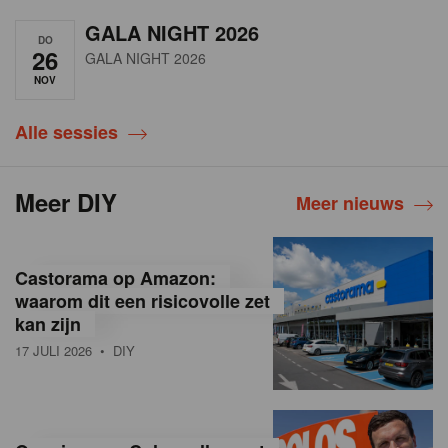
GALA NIGHT 2026
DO
26
GALA NIGHT 2026
NOV
Alle sessies
Meer DIY
Meer nieuws
Castorama op Amazon:
waarom dit een risicovolle zet
kan zijn
17 JULI 2026
• DIY