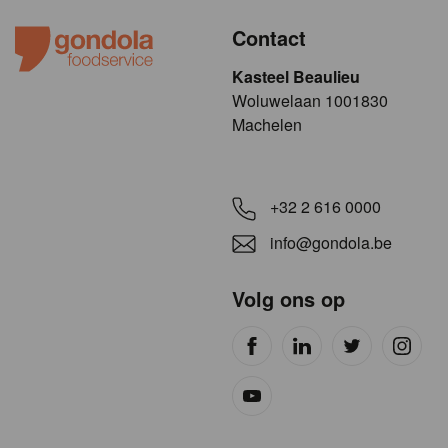
Contact
Kasteel Beaulieu
​​​Woluwelaan 1001830
Machelen
+32 2 616 0000
info@gondola.be
Volg ons op