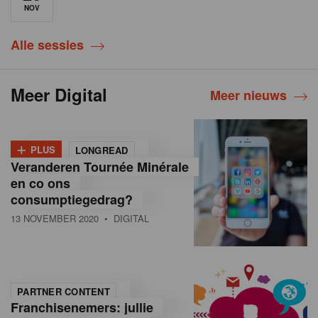
NOV
Alle sessies
Meer Digital
Meer nieuws
+
PLUS
LONGREAD
Veranderen Tournée Minérale
en co ons
consumptiegedrag?
13 NOVEMBER 2020
• DIGITAL
PARTNER CONTENT
Franchisenemers: jullie