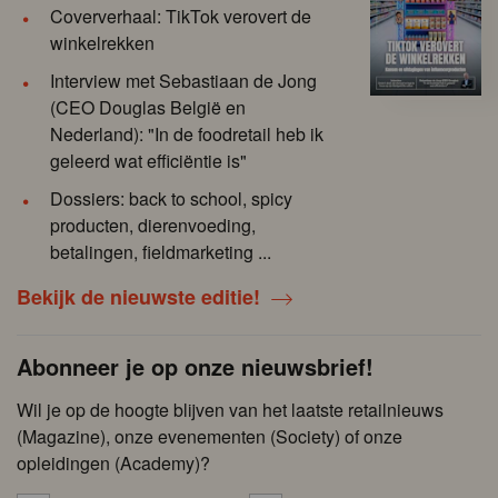
Coververhaal: TikTok verovert de
winkelrekken
Interview met Sebastiaan de Jong
(CEO Douglas België en
Nederland): "In de foodretail heb ik
geleerd wat efficiëntie is"
Dossiers: back to school, spicy
producten, dierenvoeding,
betalingen, fieldmarketing ...
Bekijk de nieuwste editie!
Abonneer je op onze nieuwsbrief!
Wil je op de hoogte blijven van het laatste retailnieuws
(Magazine), onze evenementen (Society) of onze
opleidingen (Academy)?