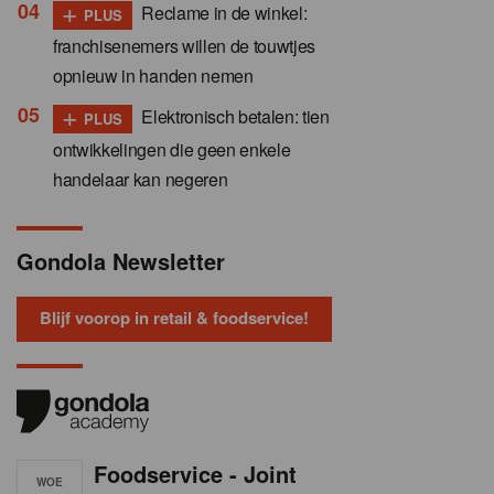
+
Reclame in de winkel:
PLUS
franchisenemers willen de touwtjes
opnieuw in handen nemen
+
Elektronisch betalen: tien
PLUS
ontwikkelingen die geen enkele
handelaar kan negeren
Gondola Newsletter
Blijf voorop in retail & foodservice!
Foodservice - Joint
WOE