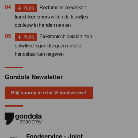
+
Reclame in de winkel:
PLUS
franchisenemers willen de touwtjes
opnieuw in handen nemen
+
Elektronisch betalen: tien
PLUS
ontwikkelingen die geen enkele
handelaar kan negeren
Gondola Newsletter
Blijf voorop in retail & foodservice!
Foodservice - Joint