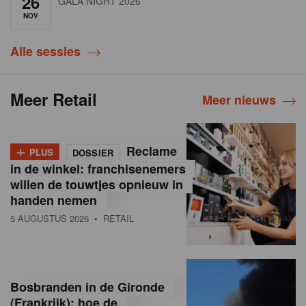
26
GALA NIGHT 2026
NOV
Alle sessies
Meer Retail
Meer nieuws
+
Reclame
PLUS
DOSSIER
in de winkel: franchisenemers
willen de touwtjes opnieuw in
handen nemen
5 AUGUSTUS 2026
• RETAIL
Bosbranden in de Gironde
(Frankrijk): hoe de