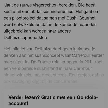
klant de rauwe visgerechten bereiden. Die heeft
keuze uit een 50-tal sushireferenties. Het gaat om
een pilootproject dat samen met Sushi Gourmet
werd ontwikkeld en dat in de komende maanden
uitgebreid kan worden naar andere
Delhaizesupermarkten.
Het initatief van Delhaize doet geen klein beetje
denken aan het sushiconcept waar Carrefour eerder
mee uitpakte. De Franse retailer begon in 2011 met
een vers bereide sushistand in haar Carrefour
planet-winkels, met groot succes. Een project dat nu
ook navolging krijgt bij de concurrentie.
Verder lezen? Gratis met een Gondola-
account!