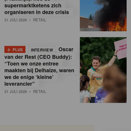
supermarktketens zich
organiseren in deze crisis
31 JULI 2026
• RETAIL
+
Oscar
PLUS
INTERVIEW
van der Rest (CEO Buddy):
“Toen we onze entree
maakten bij Delhaize, waren
we de enige ‘kleine’
leverancier”
31 JULI 2026
• RETAIL