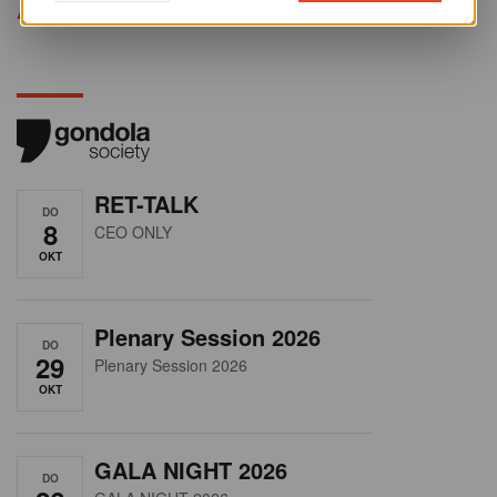
Alle opleidingen
RET-TALK
DO
8
CEO ONLY
OKT
Plenary Session 2026
DO
29
Plenary Session 2026
OKT
GALA NIGHT 2026
DO