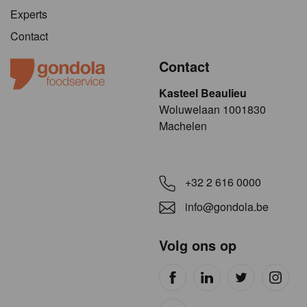
Experts
Contact
Contact
Kasteel Beaulieu
​​​Woluwelaan 1001830
Machelen
+32 2 616 0000
info@gondola.be
Volg ons op