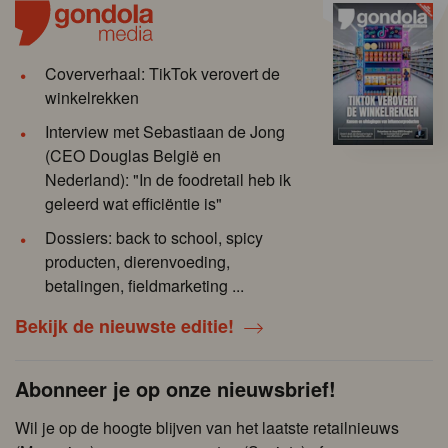
Coververhaal: TikTok verovert de
winkelrekken
Interview met Sebastiaan de Jong
(CEO Douglas België en
Nederland): "In de foodretail heb ik
geleerd wat efficiëntie is"
Dossiers: back to school, spicy
producten, dierenvoeding,
betalingen, fieldmarketing ...
Bekijk de nieuwste editie!
Abonneer je op onze nieuwsbrief!
Wil je op de hoogte blijven van het laatste retailnieuws