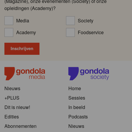
(Magazine), onze evenementen (Society) of onze
opleidingen (Academy)?
Media
Society
Academy
Foodservice
Nieuws
Home
+PLUS
Sessies
Dit is nieuw!
In beeld
Edities
Podcasts
Abonnementen
Nieuws