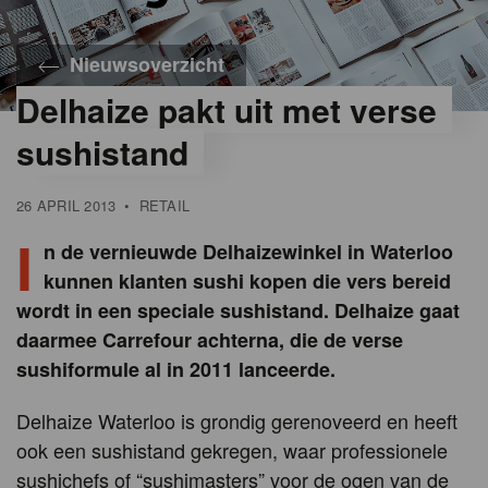
Nieuwsoverzicht
Delhaize pakt uit met verse
sushistand
26 APRIL 2013
•
RETAIL
I
n de vernieuwde Delhaizewinkel in Waterloo
kunnen klanten sushi kopen die vers bereid
wordt in een speciale sushistand. Delhaize gaat
daarmee Carrefour achterna, die de verse
sushiformule al in 2011 lanceerde.
Delhaize Waterloo is grondig gerenoveerd en heeft
ook een sushistand gekregen, waar professionele
sushichefs of “sushimasters” voor de ogen van de