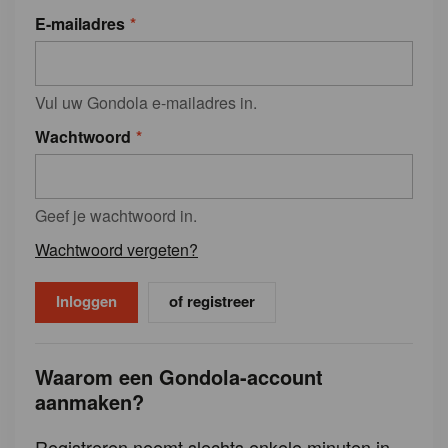
E-mailadres
Vul uw Gondola e-mailadres in.
Wachtwoord
Geef je wachtwoord in.
Wachtwoord vergeten?
of registreer
Waarom een Gondola-account
aanmaken?
Registreren neemt slechts enkele minuten in