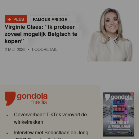
+
PLUS
FAMOUS FRIDGE
Virginie Claes: “Ik probeer
zoveel mogelijk Belgisch te
kopen”
2 MEI 2025
• FOODRETAIL
Coververhaal: TikTok verovert de
winkelrekken
Interview met Sebastiaan de Jong