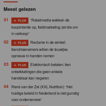
Meest gelezen
+
“Retailmedia wekken de
PLUS
koopintentie op, fieldmarketing zet die om
in verkoop”
+
Reclame in de winkel:
PLUS
franchisenemers willen de touwtjes
opnieuw in handen nemen
+
Elektronisch betalen: tien
PLUS
ontwikkelingen die geen enkele
handelaar kan negeren
René van der Zel (XXL Nutrition): “Het
huidige beleid in Nederland is niet gunstig
voor ondernemers”