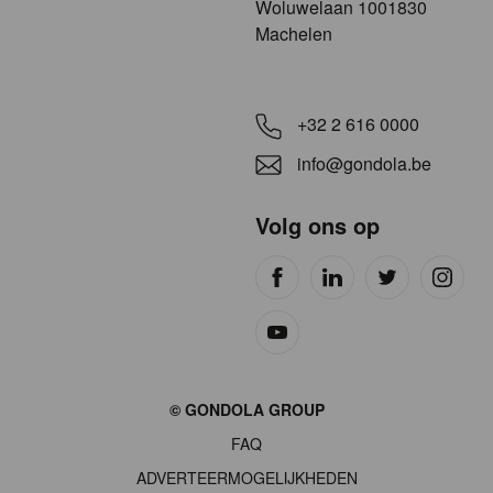
​​​Woluwelaan 1001830
Machelen
+32 2 616 0000
info@gondola.be
Volg ons op
Site
© GONDOLA GROUP
by
FAQ
wieni
ADVERTEERMOGELIJKHEDEN