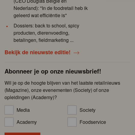
(CEO Douglas België en
Nederland): "In de foodretail heb ik
geleerd wat efficiëntie is"
Dossiers: back to school, spicy
producten, dierenvoeding,
betalingen, fieldmarketing ...
Bekijk de nieuwste editie!
Abonneer je op onze nieuwsbrief!
Wil je op de hoogte blijven van het laatste retailnieuws
(Magazine), onze evenementen (Society) of onze
opleidingen (Academy)?
Media
Society
Academy
Foodservice