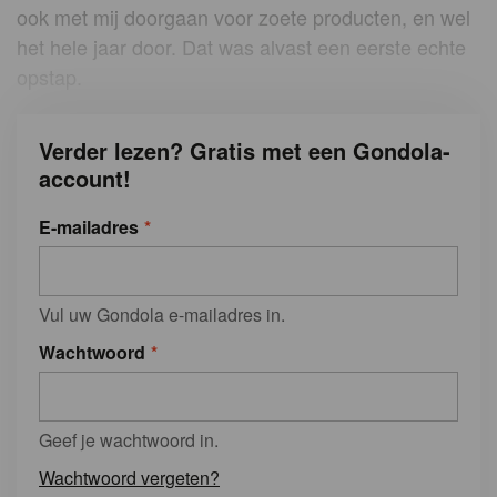
ook met mij doorgaan voor zoete producten, en wel
het hele jaar door. Dat was alvast een eerste echte
opstap.
Verder lezen? Gratis met een Gondola-
account!
E-mailadres
Vul uw Gondola e-mailadres in.
Wachtwoord
Geef je wachtwoord in.
Wachtwoord vergeten?