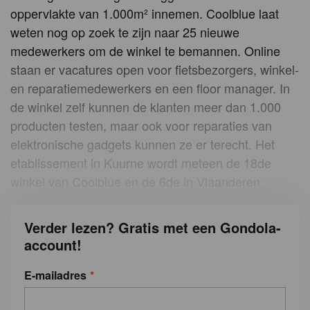
oppervlakte van 1.000m² innemen. Coolblue laat
weten nog op zoek te zijn naar 25 nieuwe
medewerkers om de winkel te bemannen. Online
staan er vacatures open voor fietsbezorgers, winkel-
en reparatiemedewerkers en een floor manager. In
de winkel zelf kunnen de klanten meer dan 1.000
producten testen, maar ook voor reparaties van
elektronische gadgets kunnen ze er terecht. Het
etablissement in Kuurne wordt meteen de 18de
winkel van Coolblue en de 6de in Vlaanderen.
Verder lezen? Gratis met een Gondola-
account!
E-mailadres