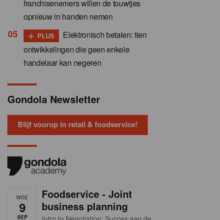
franchisenemers willen de touwtjes
opnieuw in handen nemen
+
Elektronisch betalen: tien
PLUS
ontwikkelingen die geen enkele
handelaar kan negeren
Gondola Newsletter
Blijf voorop in retail & foodservice!
Foodservice - Joint
WOE
9
business planning
SEP
Intro to Negotiation: Succes aan de