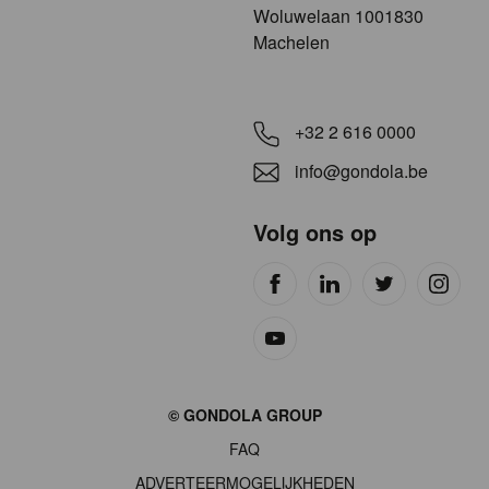
​​​Woluwelaan 1001830
Machelen
+32 2 616 0000
info@gondola.be
Volg ons op
Site
© GONDOLA GROUP
by
FAQ
wieni
ADVERTEERMOGELIJKHEDEN