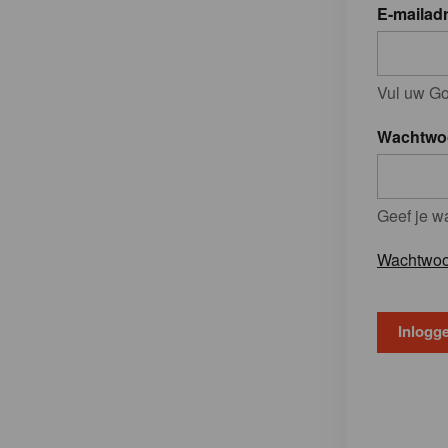
E-mailad
Vul uw Go
Wachtwo
Geef je w
Wachtwoo