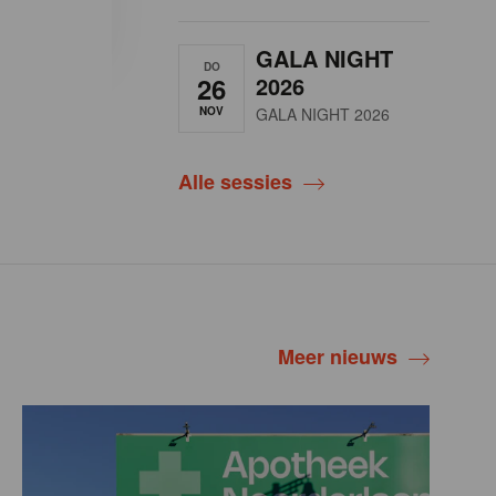
GALA NIGHT
DO
26
2026
NOV
GALA NIGHT 2026
Alle sessies
Meer nieuws