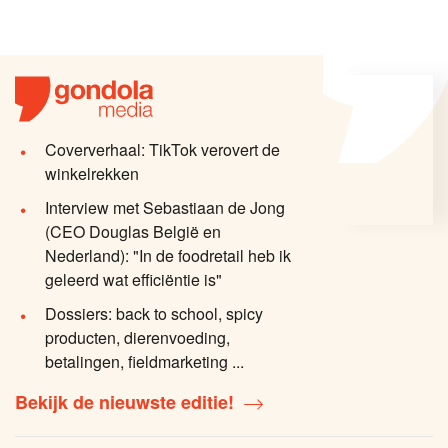
Coververhaal: TikTok verovert de
winkelrekken
Interview met Sebastiaan de Jong
(CEO Douglas België en
Nederland): "In de foodretail heb ik
geleerd wat efficiëntie is"
Dossiers: back to school, spicy
producten, dierenvoeding,
betalingen, fieldmarketing ...
Bekijk de nieuwste editie!