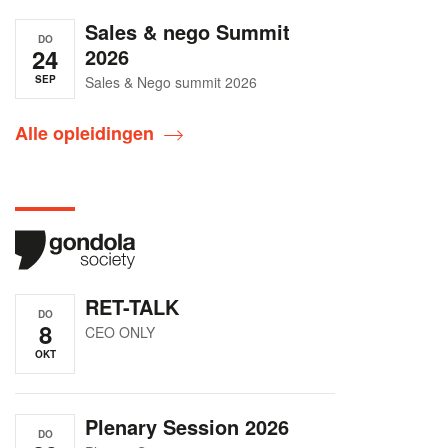
Sales & nego Summit
DO
24
2026
SEP
Sales & Nego summit 2026
Alle opleidingen
RET-TALK
DO
8
CEO ONLY
OKT
Plenary Session 2026
DO