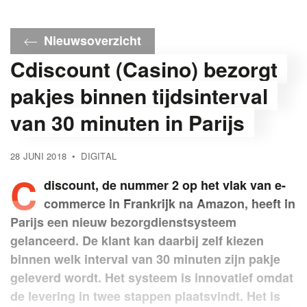
Nieuwsoverzicht
Cdiscount (Casino) bezorgt
pakjes binnen tijdsinterval
van 30 minuten in Parijs
28 JUNI 2018
•
DIGITAL
C
discount, de nummer 2 op het vlak van e-
commerce in Frankrijk na Amazon, heeft in
Parijs een nieuw bezorgdienstsysteem
gelanceerd. De klant kan daarbij zelf kiezen
binnen welk interval van 30 minuten zijn pakje
geleverd wordt. Het systeem is innovatief omdat
de levering in twee stappen plaatsvindt. Het is