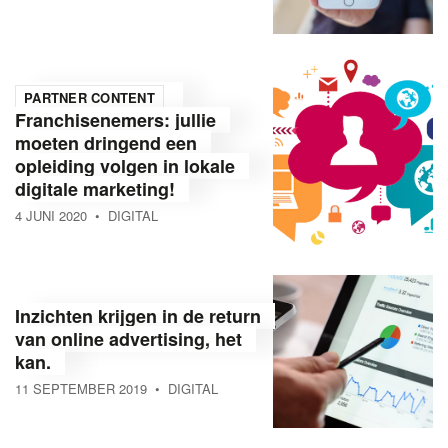
PARTNER CONTENT
Franchisenemers: jullie
moeten dringend een
opleiding volgen in lokale
digitale marketing!
4 JUNI 2020
• DIGITAL
Inzichten krijgen in de return
van online advertising, het
kan.
11 SEPTEMBER 2019
• DIGITAL