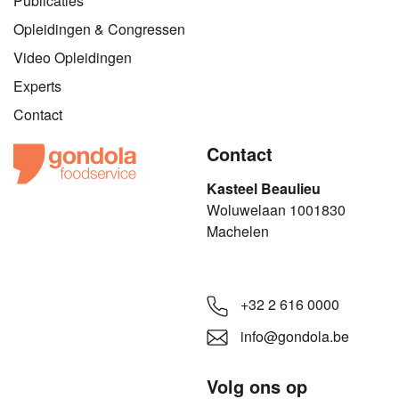
Publicaties
Opleidingen & Congressen
Video Opleidingen
Experts
Contact
Contact
Kasteel Beaulieu
​​​Woluwelaan 1001830
Machelen
+32 2 616 0000
info@gondola.be
Volg ons op