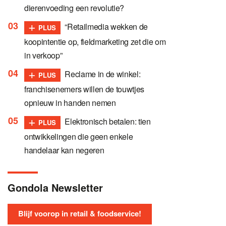
dierenvoeding een revolutie?
+
“Retailmedia wekken de
PLUS
koopintentie op, fieldmarketing zet die om
in verkoop”
+
Reclame in de winkel:
PLUS
franchisenemers willen de touwtjes
opnieuw in handen nemen
+
Elektronisch betalen: tien
PLUS
ontwikkelingen die geen enkele
handelaar kan negeren
Gondola Newsletter
Blijf voorop in retail & foodservice!