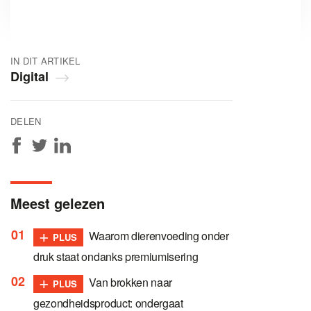
IN DIT ARTIKEL
Digital
DELEN
Meest gelezen
+
Waarom dierenvoeding onder
PLUS
druk staat ondanks premiumisering
+
Van brokken naar
PLUS
gezondheidsproduct: ondergaat