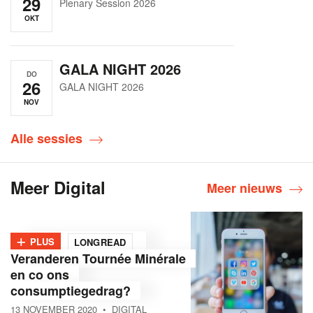
29
Plenary Session 2026
OKT
GALA NIGHT 2026
DO
26
GALA NIGHT 2026
NOV
Alle sessies
Meer Digital
Meer nieuws
+
PLUS
LONGREAD
Veranderen Tournée Minérale
en co ons
consumptiegedrag?
13 NOVEMBER 2020
• DIGITAL