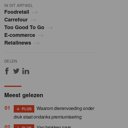
IN DIT ARTIKEL
Foodretail
Carrefour
Too Good To Go
E-commerce
Retailnews
DELEN
Meest gelezen
+
Waarom dierenvoeding onder
PLUS
druk staat ondanks premiumisering
+
Van brokken naar
PLUS