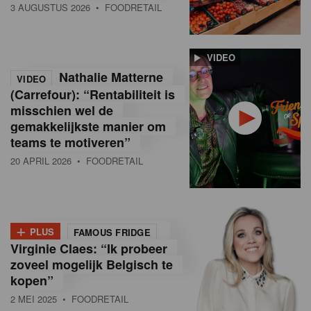
3 AUGUSTUS 2026
• FOODRETAIL
VIDEO
Nathalie Matterne
VIDEO
(Carrefour): “Rentabiliteit is
misschien wel de
gemakkelijkste manier om
teams te motiveren”
20 APRIL 2026
• FOODRETAIL
+
PLUS
FAMOUS FRIDGE
Virginie Claes: “Ik probeer
zoveel mogelijk Belgisch te
kopen”
2 MEI 2025
• FOODRETAIL