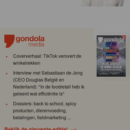
Coververhaal: TikTok verovert de
winkelrekken
Interview met Sebastiaan de Jong
(CEO Douglas België en
Nederland): "In de foodretail heb ik
geleerd wat efficiëntie is"
Dossiers: back to school, spicy
producten, dierenvoeding,
betalingen, fieldmarketing ...
Bekijk de nieuwste editie!