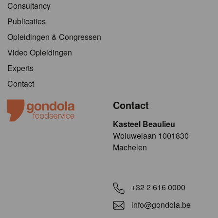
Consultancy
Publicaties
Opleidingen & Congressen
Video Opleidingen
Experts
Contact
Contact
Kasteel Beaulieu
​​​Woluwelaan 1001830
Machelen
+32 2 616 0000
info@gondola.be