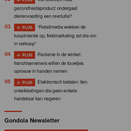
gezondheidsproduct: ondergaat
dierenvoeding een revolutie?
+
“Retailmedia wekken de
PLUS
koopintentie op, fieldmarketing zet die om
in verkoop”
+
Reclame in de winkel:
PLUS
franchisenemers willen de touwtjes
opnieuw in handen nemen
+
Elektronisch betalen: tien
PLUS
ontwikkelingen die geen enkele
handelaar kan negeren
Gondola Newsletter