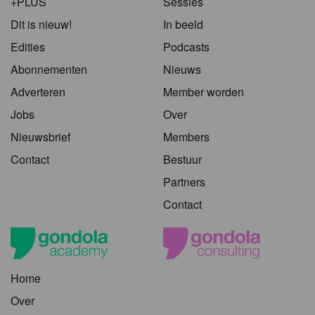
+PLUS
Sessies
Dit is nieuw!
In beeld
Edities
Podcasts
Abonnementen
Nieuws
Adverteren
Member worden
Jobs
Over
Nieuwsbrief
Members
Contact
Bestuur
Partners
Contact
Home
Over