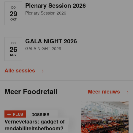
Plenary Session 2026
DO
29
Plenary Session 2026
OKT
GALA NIGHT 2026
DO
26
GALA NIGHT 2026
NOV
Alle sessies
Meer Foodretail
Meer nieuws
+
PLUS
DOSSIER
Vernevelaars: gadget of
rendabiliteitshefboom?