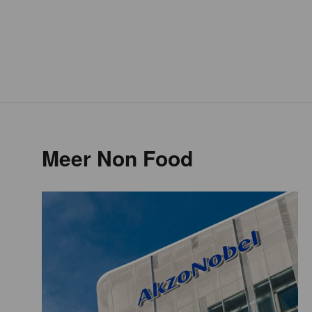
Meer Non Food