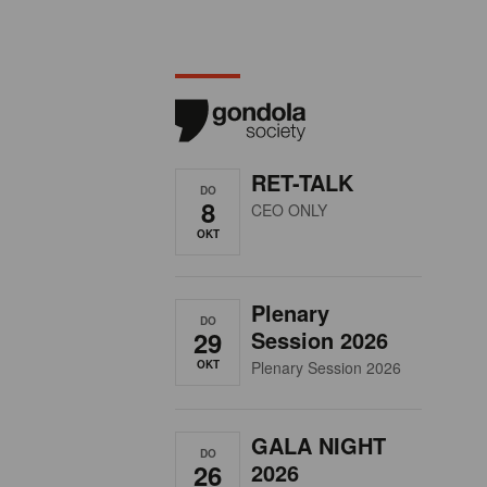
RET-TALK
DO
8
CEO ONLY
OKT
Plenary
DO
29
Session 2026
OKT
Plenary Session 2026
GALA NIGHT
DO
26
2026