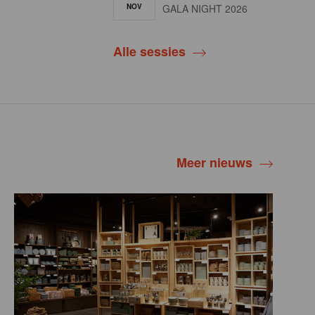
NOV
GALA NIGHT 2026
Alle sessies
Meer nieuws