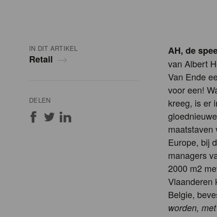
IN DIT ARTIKEL
AH, de speel
Retail
van Albert H
Van Ende ee
voor een! W
DELEN
kreeg, is er
gloednieuwe 
maatstaven 
Europe, bij 
managers van
2000 m2 met 
Vlaanderen k
Belgie, beves
worden, met 