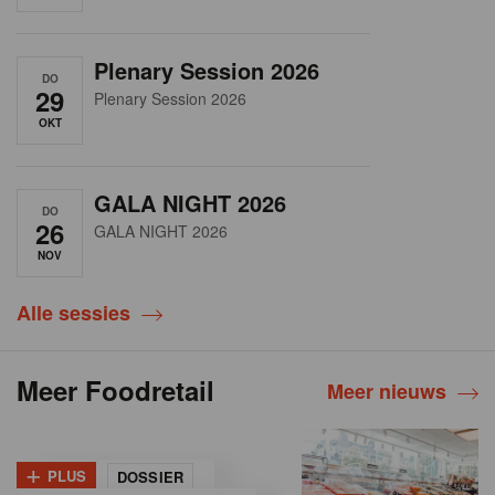
Plenary Session 2026
DO
29
Plenary Session 2026
OKT
GALA NIGHT 2026
DO
26
GALA NIGHT 2026
NOV
Alle sessies
Meer Foodretail
Meer nieuws
+
PLUS
DOSSIER