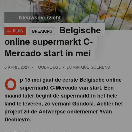
Nieuwsoverzicht
Belgische
+
PLUS
BREAKING
online supermarkt C-
Mercado start in mei
6 APRIL 2021
•
FOODRETAIL
•
DOMINIQUE SOENENS
O
p 15 mei gaat de eerste Belgische online
supermarkt C-Mercado van start. Een
maand later begint de supermarkt in het hele
land te leveren, zo vernam Gondola. Achter het
project zit de Antwerpse ondernemer Yvan
Dechievre.