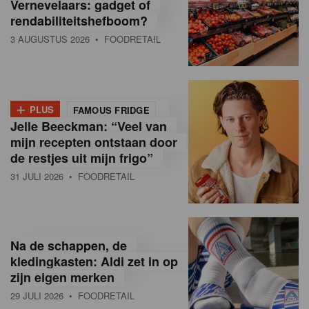
Vernevelaars: gadget of
rendabiliteitshefboom?
3 AUGUSTUS 2026
• FOODRETAIL
+
PLUS
FAMOUS FRIDGE
Jelle Beeckman: “Veel van
mijn recepten ontstaan door
de restjes uit mijn frigo”
31 JULI 2026
• FOODRETAIL
Na de schappen, de
kledingkasten: Aldi zet in op
zijn eigen merken
29 JULI 2026
• FOODRETAIL