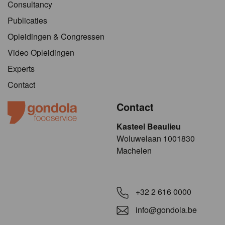
Consultancy
Publicaties
Opleidingen & Congressen
Video Opleidingen
Experts
Contact
Contact
Kasteel Beaulieu
​​​Woluwelaan 1001830
Machelen
+32 2 616 0000
info@gondola.be