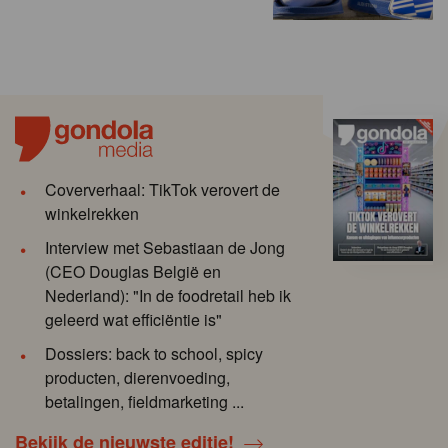
Coververhaal: TikTok verovert de
winkelrekken
Interview met Sebastiaan de Jong
(CEO Douglas België en
Nederland): "In de foodretail heb ik
geleerd wat efficiëntie is"
Dossiers: back to school, spicy
producten, dierenvoeding,
betalingen, fieldmarketing ...
Bekijk de nieuwste editie!