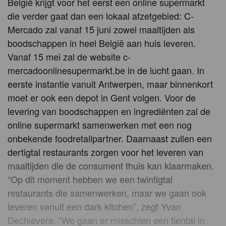
België krijgt voor het eerst een online supermarkt
die verder gaat dan een lokaal afzetgebied: C-
Mercado zal vanaf 15 juni zowel maaltijden als
boodschappen in heel België aan huis leveren.
Vanaf 15 mei zal de website c-
mercadoonlinesupermarkt.be in de lucht gaan. In
eerste instantie vanuit Antwerpen, maar binnenkort
moet er ook een depot in Gent volgen. Voor de
levering van boodschappen en ingrediënten zal de
online supermarkt samenwerken met een nog
onbekende foodretailpartner. Daarnaast zullen een
dertigtal restaurants zorgen voor het leveren van
maaltijden die de consument thuis kan klaarmaken.
“Op dit moment hebben we een twintigtal
restaurants die samenwerken, maar we gaan ook
leveren vanuit een dark kitchen”, zegt Yvan
Dechievere. “We gaan er misschien een tiental in