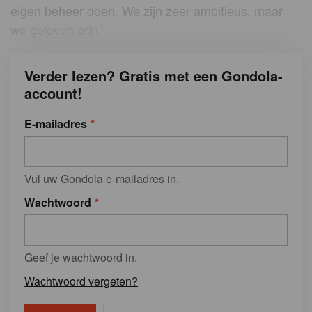
eigen beheer doen. We zijn zeer ambitieus, maar
we geloven erin.”
Verder lezen? Gratis met een Gondola-
account!
E-mailadres
Vul uw Gondola e-mailadres in.
Wachtwoord
Geef je wachtwoord in.
Wachtwoord vergeten?