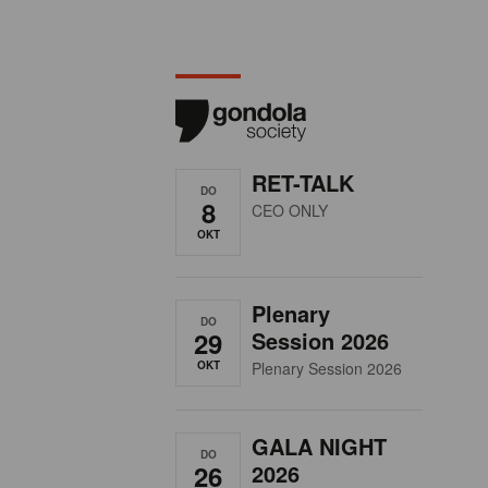
RET-TALK
DO
8
CEO ONLY
OKT
Plenary
DO
29
Session 2026
OKT
Plenary Session 2026
GALA NIGHT
DO
26
2026