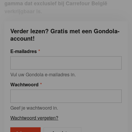
gamma dat exclusief bij Carrefour België
verkrijgbaar is.
Verder lezen? Gratis met een Gondola-
account!
E-mailadres
Vul uw Gondola e-mailadres in.
Wachtwoord
Geef je wachtwoord in.
Wachtwoord vergeten?