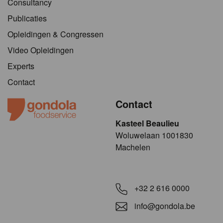
Consultancy
Publicaties
Opleidingen & Congressen
Video Opleidingen
Experts
Contact
Contact
Kasteel Beaulieu
​​​Woluwelaan 1001830
Machelen
+32 2 616 0000
info@gondola.be