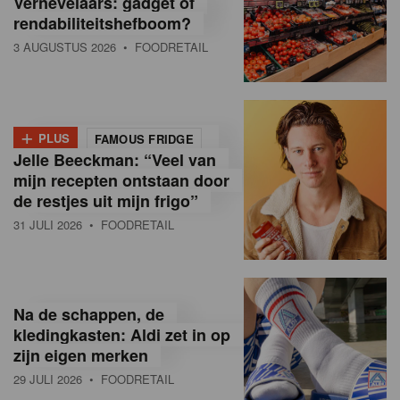
Vernevelaars: gadget of
rendabiliteitshefboom?
3 AUGUSTUS 2026
• FOODRETAIL
+
PLUS
FAMOUS FRIDGE
Jelle Beeckman: “Veel van
mijn recepten ontstaan door
de restjes uit mijn frigo”
31 JULI 2026
• FOODRETAIL
Na de schappen, de
kledingkasten: Aldi zet in op
zijn eigen merken
29 JULI 2026
• FOODRETAIL