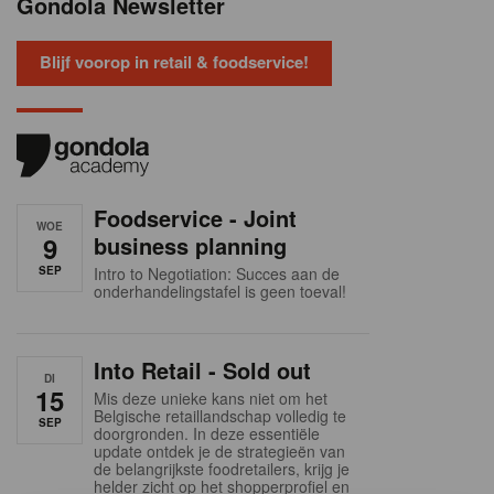
Gondola Newsletter
Blijf voorop in retail & foodservice!
Foodservice - Joint
WOE
9
business planning
SEP
Intro to Negotiation: Succes aan de
onderhandelingstafel is geen toeval!
Into Retail - Sold out
DI
15
Mis deze unieke kans niet om het
Belgische retaillandschap volledig te
SEP
doorgronden. In deze essentiële
update ontdek je de strategieën van
de belangrijkste foodretailers, krijg je
helder zicht op het shopperprofiel en