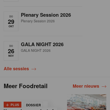
Plenary Session 2026
DO
29
Plenary Session 2026
OKT
GALA NIGHT 2026
DO
26
GALA NIGHT 2026
NOV
Alle sessies
Meer Foodretail
Meer nieuws
+
PLUS
DOSSIER