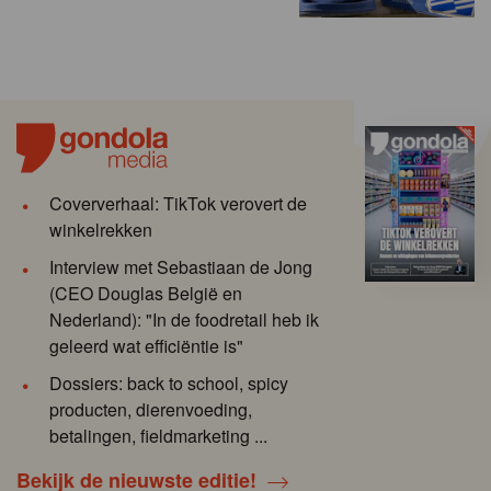
Coververhaal: TikTok verovert de
winkelrekken
Interview met Sebastiaan de Jong
(CEO Douglas België en
Nederland): "In de foodretail heb ik
geleerd wat efficiëntie is"
Dossiers: back to school, spicy
producten, dierenvoeding,
betalingen, fieldmarketing ...
Bekijk de nieuwste editie!