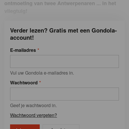
ontmoeting van twee Antwerpenaren ... in het
vliegtuig!
Verder lezen? Gratis met een Gondola-
account!
E-mailadres
Vul uw Gondola e-mailadres in.
Wachtwoord
Geef je wachtwoord in.
Wachtwoord vergeten?