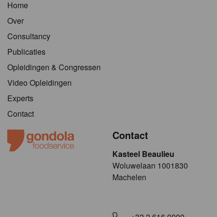
Home
Over
Consultancy
Publicaties
Opleidingen & Congressen
Video Opleidingen
Experts
Contact
Contact
Kasteel Beaulieu
​​​Woluwelaan 1001830
Machelen
+32 2 616 0000