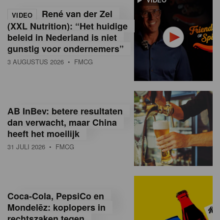
René van der Zel
VIDEO
(XXL Nutrition): “Het huidige
beleid in Nederland is niet
gunstig voor ondernemers”
3 AUGUSTUS 2026
• FMCG
AB InBev: betere resultaten
dan verwacht, maar China
heeft het moeilijk
31 JULI 2026
• FMCG
Coca-Cola, PepsiCo en
Mondelēz: koplopers in
rechtszaken tegen