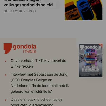
volksgezondheidsbeleid
30 JULI 2026
• FMCG
Coververhaal: TikTok verovert de
winkelrekken
Interview met Sebastiaan de Jong
(CEO Douglas België en
Nederland): "In de foodretail heb ik
geleerd wat efficiëntie is"
Dossiers: back to school, spicy
producten, dierenvoeding,