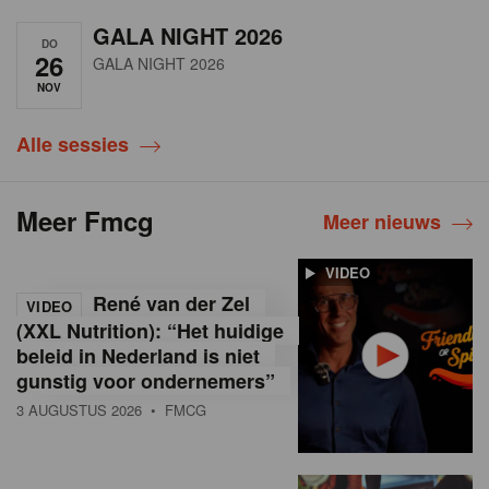
GALA NIGHT 2026
DO
26
GALA NIGHT 2026
NOV
Alle sessies
Meer Fmcg
Meer nieuws
VIDEO
René van der Zel
VIDEO
(XXL Nutrition): “Het huidige
beleid in Nederland is niet
gunstig voor ondernemers”
3 AUGUSTUS 2026
• FMCG