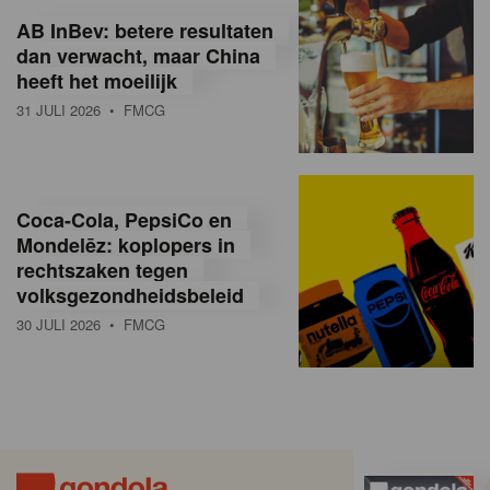
AB InBev: betere resultaten
dan verwacht, maar China
heeft het moeilijk
31 JULI 2026
• FMCG
Coca-Cola, PepsiCo en
Mondelēz: koplopers in
rechtszaken tegen
volksgezondheidsbeleid
30 JULI 2026
• FMCG