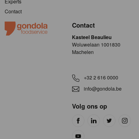
Experts
Contact
Contact
Kasteel Beaulieu
​​​Woluwelaan 1001830
Machelen
+32 2 616 0000
info@gondola.be
Volg ons op