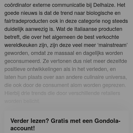
coördinator externe communicatie bij Delhaize. Het
goede nieuws is dat de trend naar biologische en
fairtradeproducten ook in deze categorie nog steeds
duidelijk aanwezig is. Wat de Italiaanse producten
betreft, die over het algemeen de best verkochte
wereldkeuken zijn, zijn deze veel meer ‘mainstream’
geworden, omdat ze massaal en dagelijks worden
geconsumeerd. Ze vertonen dus niet meer dezelfde
positieve ontwikkelingen als in het verleden, en
laten hun plaats over aan andere culinaire universa,
die ook door de consument alom worden geprezen.
Hierbij drie trends die door verschillende retailers
worden belicht.
Verder lezen? Gratis met een Gondola-
account!