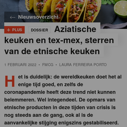
Nieuwsoverzicht
Aziatische
+
PLUS
DOSSIER
keuken en tex-mex, sterren
van de etnische keuken
1 FEBRUARI 2022
•
FMCG
•
LAURA FERREIRA PORTO
H
et is duidelijk: de wereldkeuken doet het al
enige tijd goed, en zelfs de
coronapandemie heeft deze trend niet kunnen
belemmeren. Wel integendeel. De opmars van
etnische producten in deze tijden van crisis is
nog steeds aan de gang, ook al is de
aanvankelijke stijging enigszins gestabiliseerd.