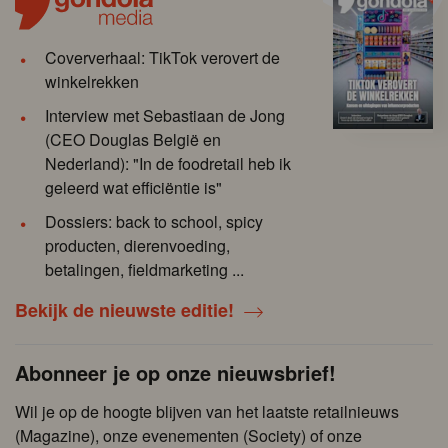
Coververhaal: TikTok verovert de
winkelrekken
Interview met Sebastiaan de Jong
(CEO Douglas België en
Nederland): "In de foodretail heb ik
geleerd wat efficiëntie is"
Dossiers: back to school, spicy
producten, dierenvoeding,
betalingen, fieldmarketing ...
Bekijk de nieuwste editie!
Abonneer je op onze nieuwsbrief!
Wil je op de hoogte blijven van het laatste retailnieuws
(Magazine), onze evenementen (Society) of onze