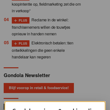
koopintentie op, fieldmarketing zet die om
in verkoop”
+
Reclame in de winkel:
PLUS
franchisenemers willen de touwtjes
opnieuw in handen nemen
+
Elektronisch betalen: tien
PLUS
ontwikkelingen die geen enkele
handelaar kan negeren
Gondola Newsletter
Blijf voorop in retail & foodservice!