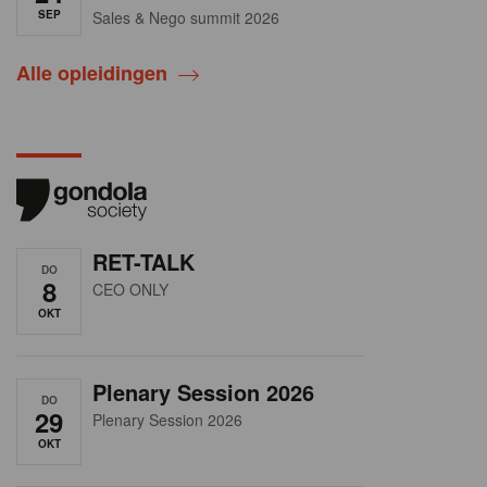
SEP
Sales & Nego summit 2026
Alle opleidingen
RET-TALK
DO
8
CEO ONLY
OKT
Plenary Session 2026
DO
29
Plenary Session 2026
OKT