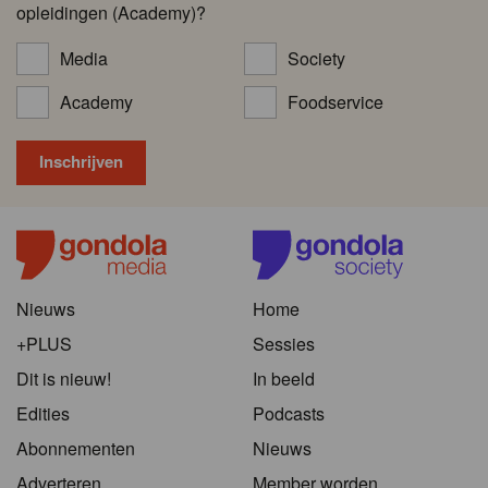
opleidingen (Academy)?
Media
Society
Academy
Foodservice
Nieuws
Home
+PLUS
Sessies
Dit is nieuw!
In beeld
Edities
Podcasts
Abonnementen
Nieuws
Adverteren
Member worden