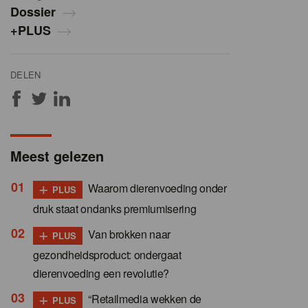
Dossier
+PLUS
DELEN
Meest gelezen
+
Waarom dierenvoeding onder
PLUS
druk staat ondanks premiumisering
+
Van brokken naar
PLUS
gezondheidsproduct: ondergaat
dierenvoeding een revolutie?
+
“Retailmedia wekken de
PLUS