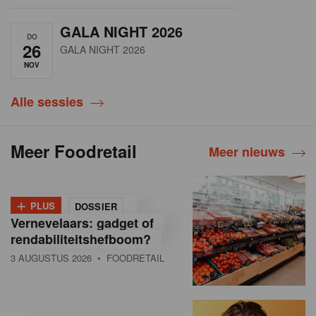
GALA NIGHT 2026
DO
26
GALA NIGHT 2026
NOV
Alle sessies
Meer Foodretail
Meer nieuws
+
PLUS
DOSSIER
Vernevelaars: gadget of
rendabiliteitshefboom?
3 AUGUSTUS 2026
• FOODRETAIL