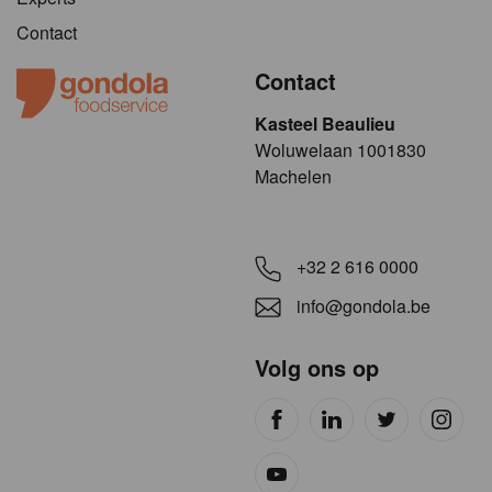
Contact
Contact
Kasteel Beaulieu
​​​Woluwelaan 1001830
Machelen
+32 2 616 0000
info@gondola.be
Volg ons op