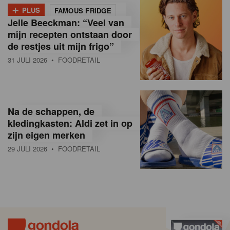
+
PLUS
FAMOUS FRIDGE
Jelle Beeckman: “Veel van
mijn recepten ontstaan door
de restjes uit mijn frigo”
31 JULI 2026
• FOODRETAIL
Na de schappen, de
kledingkasten: Aldi zet in op
zijn eigen merken
29 JULI 2026
• FOODRETAIL