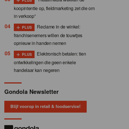
PLUS
koopintentie op, fieldmarketing zet die om
in verkoop”
+
Reclame in de winkel:
PLUS
franchisenemers willen de touwtjes
opnieuw in handen nemen
+
Elektronisch betalen: tien
PLUS
ontwikkelingen die geen enkele
handelaar kan negeren
Gondola Newsletter
Blijf voorop in retail & foodservice!