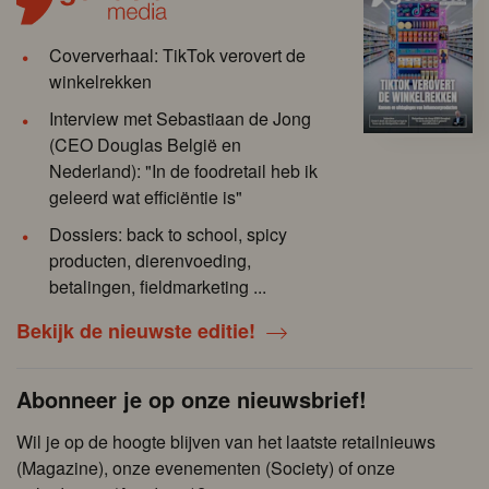
Coververhaal: TikTok verovert de
winkelrekken
Interview met Sebastiaan de Jong
(CEO Douglas België en
Nederland): "In de foodretail heb ik
geleerd wat efficiëntie is"
Dossiers: back to school, spicy
producten, dierenvoeding,
betalingen, fieldmarketing ...
Bekijk de nieuwste editie!
Abonneer je op onze nieuwsbrief!
Wil je op de hoogte blijven van het laatste retailnieuws
(Magazine), onze evenementen (Society) of onze