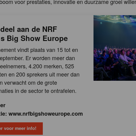
boom voor prestaties, innovatie en duurzame groei will
deel aan de NRF
l’s Big Show Europe
ement vindt plaats van 15 tot en
september. Er worden meer dan
eelnemers, 4.200 merken, 525
en en 200 sprekers uit meer dan
n verwacht om de grote
aties in de sector te ontrafelen.
er
tie: www.nrfbigshoweurope.com
er voor meer info!