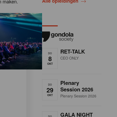
Alle opleidingen
en maken.
RET-TALK
DO
8
CEO ONLY
OKT
Plenary
DO
29
Session 2026
OKT
Plenary Session 2026
GALA NIGHT
DO