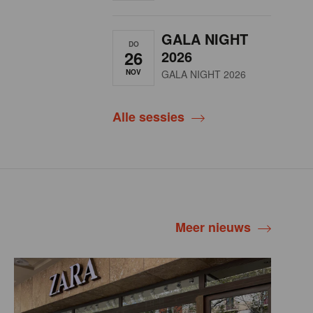
GALA NIGHT
DO
26
2026
NOV
GALA NIGHT 2026
Alle sessies
Meer nieuws