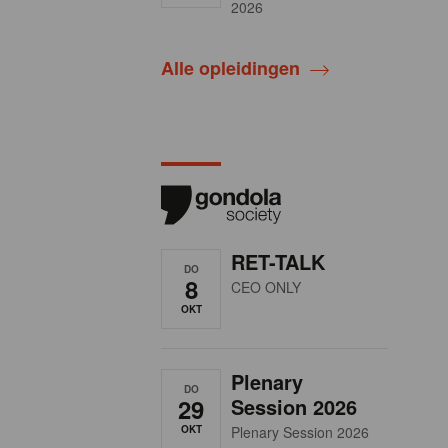
2026
Alle opleidingen
RET-TALK
DO
8
CEO ONLY
OKT
Plenary
DO
29
Session 2026
OKT
Plenary Session 2026