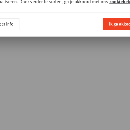
aliseren. Door verder te surfen, ga je akkoord met ons
cookiebel
er info
Ik ga akko