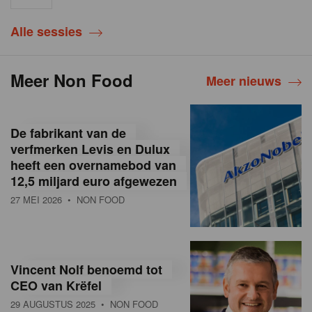
Alle sessies
Meer Non Food
Meer nieuws
De fabrikant van de
verfmerken Levis en Dulux
heeft een overnamebod van
12,5 miljard euro afgewezen
27 MEI 2026
• NON FOOD
Vincent Nolf benoemd tot
CEO van Krëfel
29 AUGUSTUS 2025
• NON FOOD