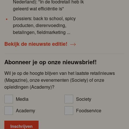
Nederland): "In de foodretail heb ik
geleerd wat efficiëntie is"
Dossiers: back to school, spicy
producten, dierenvoeding,
betalingen, fieldmarketing ...
Bekijk de nieuwste editie!
Abonneer je op onze nieuwsbrief!
Wil je op de hoogte blijven van het laatste retailnieuws
(Magazine), onze evenementen (Society) of onze
opleidingen (Academy)?
Media
Society
Academy
Foodservice