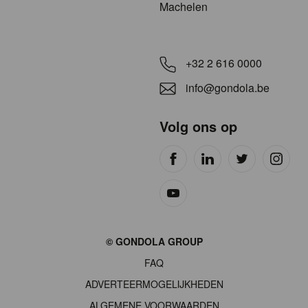
Machelen
+32 2 616 0000
info@gondola.be
Volg ons op
Site
© GONDOLA GROUP
by
FAQ
wieni
ADVERTEERMOGELIJKHEDEN
ALGEMENE VOORWAARDEN