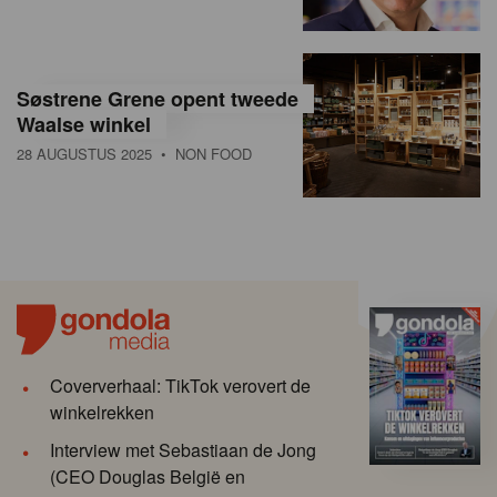
Søstrene Grene opent tweede
Waalse winkel
28 AUGUSTUS 2025
• NON FOOD
Coververhaal: TikTok verovert de
winkelrekken
Interview met Sebastiaan de Jong
(CEO Douglas België en