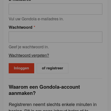
Vul uw Gondola e-mailadres in.
Wachtwoord
Geef je wachtwoord in.
Wachtwoord vergeten?
of registreer
Waarom een Gondola-account
aanmaken?
Registreren neemt slechts enkele minuten in
beslag. Dit is om onze inhoud beter af te