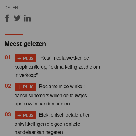
DELEN
Meest gelezen
+
“Retailmedia wekken de
PLUS
koopintentie op, fieldmarketing zet die om
in verkoop”
+
Reclame in de winkel:
PLUS
franchisenemers willen de touwtjes
opnieuw in handen nemen
+
Elektronisch betalen: tien
PLUS
ontwikkelingen die geen enkele
handelaar kan negeren