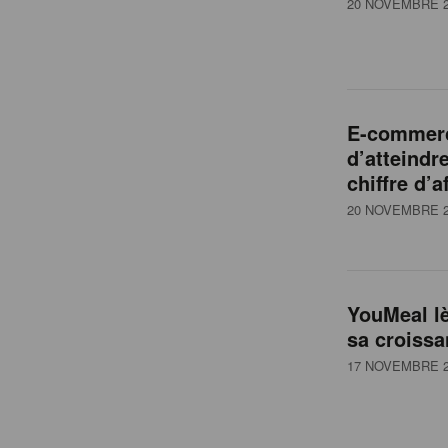
20 NOVEMBRE 2
E-commerce
d’atteindr
chiffre d’a
20 NOVEMBRE 2
YouMeal lè
sa croiss
17 NOVEMBRE 2