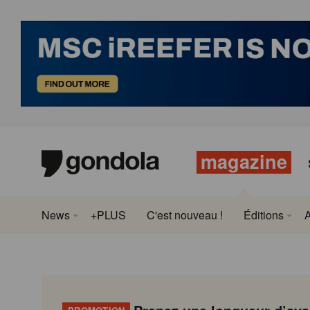
magazine
News
+PLUS
C'est nouveau !
Éditions