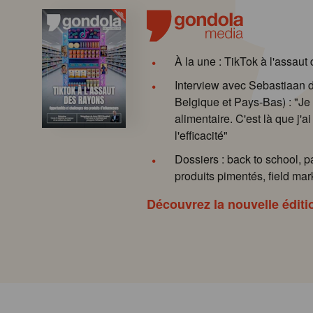
À la une : TikTok à l'assaut
Interview avec Sebastiaan
Belgique et Pays-Bas) : "Je 
alimentaire. C'est là que j'ai
l'efficacité"
Dossiers : back to school, p
produits pimentés, field mark
Découvrez la nouvelle éditi