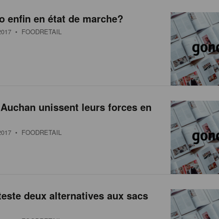
 enfin en état de marche?
017
• FOODRETAIL
 Auchan unissent leurs forces en
017
• FOODRETAIL
teste deux alternatives aux sacs