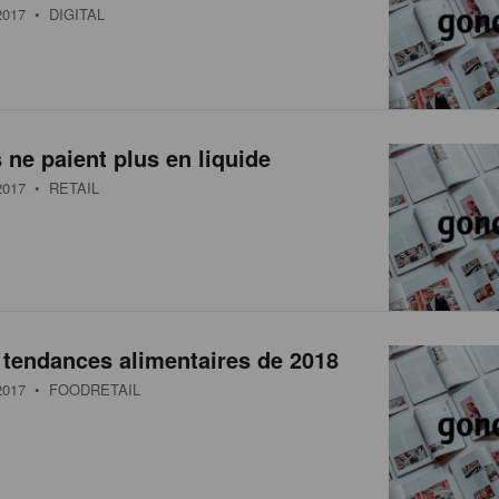
017
• DIGITAL
 ne paient plus en liquide
017
• RETAIL
5 tendances alimentaires de 2018
017
• FOODRETAIL