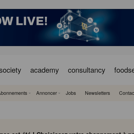
society
academy
consultancy
foods
Abonnements
Annoncer
Jobs
Newsletters
Contac