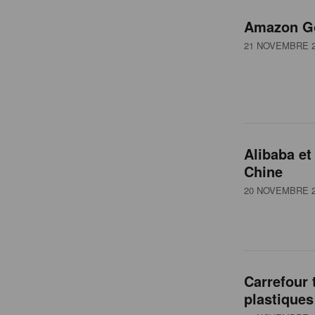
Amazon Go
21 NOVEMBRE 2
Alibaba et
Chine
20 NOVEMBRE 2
Carrefour 
plastiques