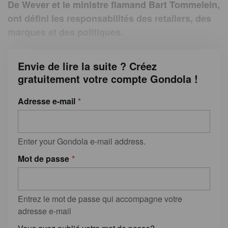
De Wever et le ministre flamand Bart Tommelein,
ont défini les responsabilités des retailers, des
marques et des politiques.
Envie de lire la suite ? Créez
gratuitement votre compte Gondola !
Adresse e-mail
Enter your Gondola e-mail address.
Mot de passe
Entrez le mot de passe qui accompagne votre
adresse e-mail