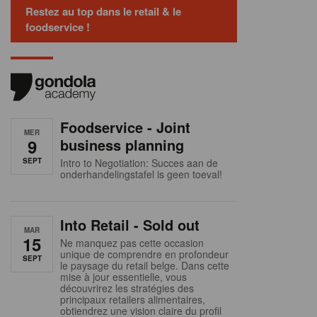
Restez au top dans le retail & le
foodservice !
Foodservice - Joint
MER
9
business planning
SEPT
Intro to Negotiation: Succes aan de
onderhandelingstafel is geen toeval!
Into Retail - Sold out
MAR
15
Ne manquez pas cette occasion
unique de comprendre en profondeur
SEPT
le paysage du retail belge. Dans cette
mise à jour essentielle, vous
découvrirez les stratégies des
principaux retailers alimentaires,
obtiendrez une vision claire du profil