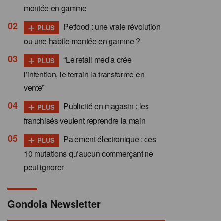
montée en gamme
+
Petfood : une vraie révolution
PLUS
ou une habile montée en gamme ?
+
“Le retail media crée
PLUS
l’intention, le terrain la transforme en
vente”
+
Publicité en magasin : les
PLUS
franchisés veulent reprendre la main
+
Paiement électronique : ces
PLUS
10 mutations qu’aucun commerçant ne
peut ignorer
Gondola Newsletter