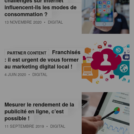
challenges sur Internet
influencent-ils les modes de
consommation ?
13 NOVEMBRE 2020
• DIGITAL
Franchisés
PARTNER CONTENT
: il est urgent de vous former
au marketing digital local !
4 JUIN 2020
• DIGITAL
Mesurer le rendement de la
publicité en ligne, c’est
possible !
11 SEPTEMBRE 2019
• DIGITAL