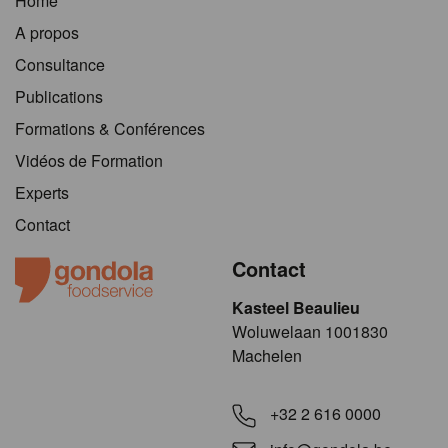
Home
A propos
Consultance
Publications
Formations & Conférences
Vidéos de Formation
Experts
Contact
Contact
Kasteel Beaulieu
​​​Woluwelaan 1001830
Machelen
+32 2 616 0000