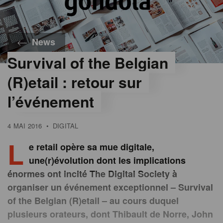
News
Survival of the Belgian
(R)etail : retour sur
l’événement
4 MAI 2016
•
DIGITAL
L
e retail opère sa mue digitale,
une(r)évolution dont les implications
énormes ont incité The Digital Society à
organiser un événement exceptionnel – Survival
of the Belgian (R)etail – au cours duquel
plusieurs orateurs, dont Thibault de Norre, John