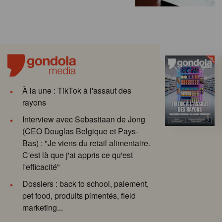
À la une : TikTok à l'assaut des
rayons
Interview avec Sebastiaan de Jong
(CEO Douglas Belgique et Pays-
Bas) : "Je viens du retail alimentaire.
C'est là que j'ai appris ce qu'est
l'efficacité"
Dossiers : back to school, paiement,
pet food, produits pimentés, field
marketing...