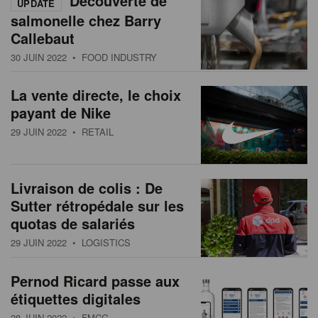
Découverte de
UPDATE
salmonelle chez Barry
Callebaut
30 JUIN 2022
• FOOD INDUSTRY
La vente directe, le choix
payant de Nike
29 JUIN 2022
• RETAIL
Livraison de colis : De
Sutter rétropédale sur les
quotas de salariés
29 JUIN 2022
• LOGISTICS
Pernod Ricard passe aux
étiquettes digitales
28 JUIN 2022
• FMCG