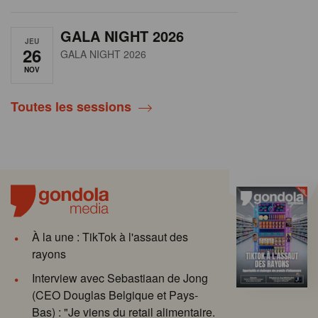
GALA NIGHT 2026
JEU
26
GALA NIGHT 2026
NOV
Toutes les sessions
À la une : TikTok à l'assaut des
rayons
Interview avec Sebastiaan de Jong
(CEO Douglas Belgique et Pays-
Bas) : "Je viens du retail alimentaire.