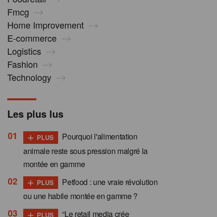
Fmcg
Home Improvement
E-commerce
Logistics
Fashion
Technology
Les plus lus
+
Pourquoi l'alimentation
PLUS
animale reste sous pression malgré la
montée en gamme
+
Petfood : une vraie révolution
PLUS
ou une habile montée en gamme ?
+
“Le retail media crée
PLUS