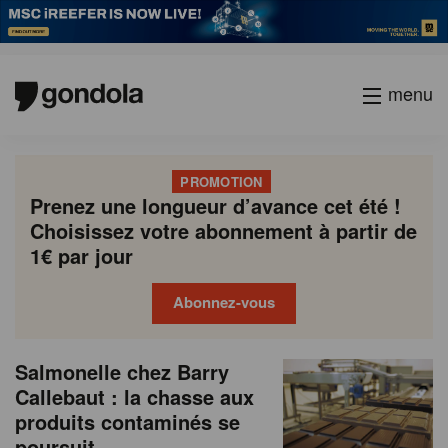
menu
PROMOTION
Prenez une longueur d’avance cet été !
Choisissez votre abonnement à partir de
1€ par jour
Abonnez-vous
N
Gondola
Gondola
Salmonelle chez Barry
P
Previous
Page
Page
Page
Page
Current
Page
Page
Page
Page
Next
academy
society
e
Callebaut : la chasse aux
a
page
page
page
produits contaminés se
g
w
poursuit
i