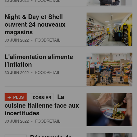
30 JUIN 2022
• FOODRETAIL
Night & Day et Shell
ouvrent 24 nouveaux
magasins
30 JUIN 2022
• FOODRETAIL
L'alimentation alimente
l'inflation
30 JUIN 2022
• FOODRETAIL
+
La
PLUS
DOSSIER
cuisine italienne face aux
incertitudes
30 JUIN 2022
• FOODRETAIL