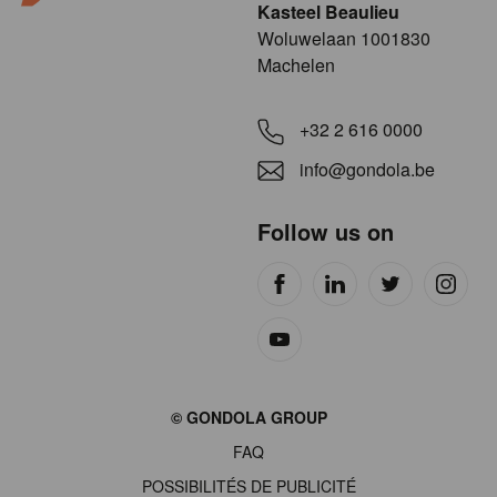
Kasteel Beaulieu
​​​Woluwelaan 1001830
Machelen
+32 2 616 0000
info@gondola.be
Follow us on
Site
© GONDOLA GROUP
by
FAQ
wieni
POSSIBILITÉS DE PUBLICITÉ