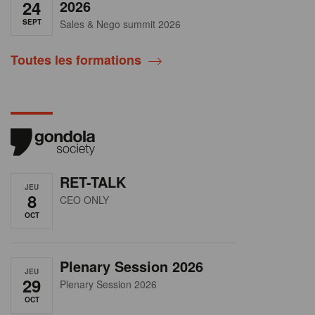
24
2026
SEPT
Sales & Nego summit 2026
Toutes les formations
RET-TALK
JEU
8
CEO ONLY
OCT
Plenary Session 2026
JEU
29
Plenary Session 2026
OCT