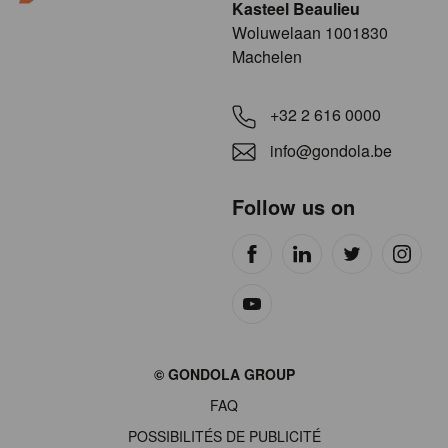
Kasteel Beaulieu
​​​Woluwelaan 1001830
Machelen
+32 2 616 0000
info@gondola.be
Follow us on
Site
© GONDOLA GROUP
by
FAQ
wieni
POSSIBILITÉS DE PUBLICITÉ