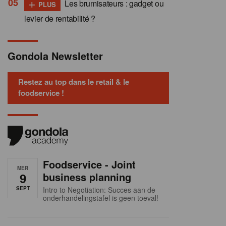
+
Les brumisateurs : gadget ou
PLUS
levier de rentabilité ?
Gondola Newsletter
Restez au top dans le retail & le
foodservice !
Foodservice - Joint
MER
9
business planning
SEPT
Intro to Negotiation: Succes aan de
onderhandelingstafel is geen toeval!