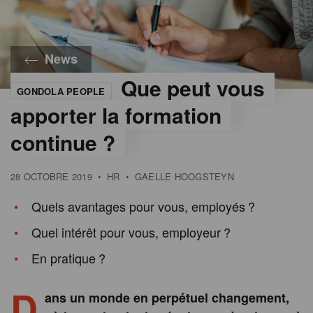
News
Que peut vous
GONDOLA PEOPLE
apporter la formation
continue ?
28 OCTOBRE 2019
•
HR
•
GAELLE HOOGSTEYN
Quels avantages pour vous, employés ?
Quel intérêt pour vous, employeur ?
En pratique ?
D
ans un monde en perpétuel changement,