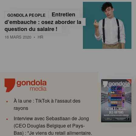
Entretien
GONDOLA PEOPLE
d’embauche : osez aborder la
question du salaire !
16 MARS 2020
• HR
À la une : TikTok à l'assaut des
rayons
Interview avec Sebastiaan de Jong
(CEO Douglas Belgique et Pays-
Bas) : "Je viens du retail alimentaire.