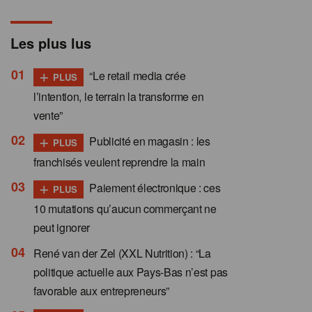
Les plus lus
+
“Le retail media crée
PLUS
l’intention, le terrain la transforme en
vente”
+
Publicité en magasin : les
PLUS
franchisés veulent reprendre la main
+
Paiement électronique : ces
PLUS
10 mutations qu’aucun commerçant ne
peut ignorer
René van der Zel (XXL Nutrition) : “La
politique actuelle aux Pays-Bas n’est pas
favorable aux entrepreneurs”