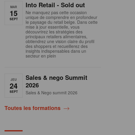
Into Retail - Sold out
MAR
15
Ne manquez pas cette occasion
unique de comprendre en profondeur
SEPT
le paysage du retail belge. Dans cette
mise à jour essentielle, vous
découvrirez les stratégies des
principaux retailers alimentaires,
obtiendrez une vision claire du profil
des shoppers et recueillerez des
insights indispensables dans un
secteur en plein
Sales & nego Summit
JEU
24
2026
SEPT
Sales & Nego summit 2026
Toutes les formations