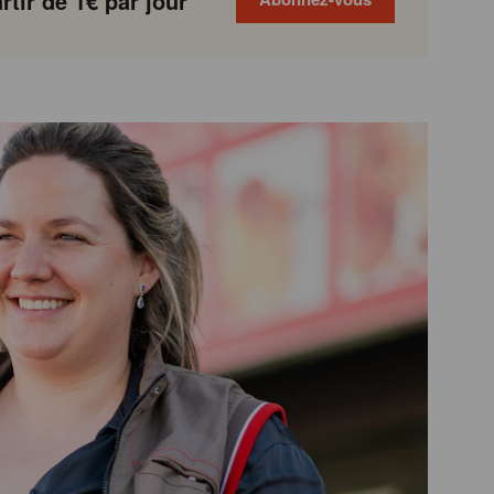
tir de 1€ par jour