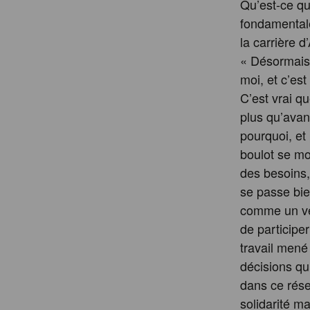
Qu’est-ce qu
fondamental
la carrière d
« Désormais, 
moi, et c’est
C’est vrai qu
plus qu’avan
pourquoi, et 
boulot se mo
des besoins,
se passe bien
comme un vér
de participe
travail mené
décisions qui
dans ce rése
solidarité 