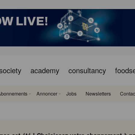
society
academy
consultancy
foods
Abonnements
Annoncer
Jobs
Newsletters
Contac