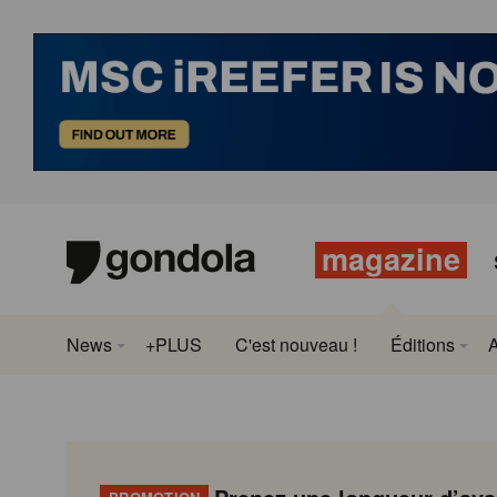
magazine
News
+PLUS
C'est nouveau !
Éditions