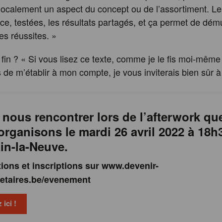
localement un aspect du concept ou de l’assortiment. Le
ce, testées, les résultats partagés, et ça permet de démul
es réussites. »
 fin ? « Si vous lisez ce texte, comme je le fis moi-même
 de m’établir à mon compte, je vous inviterais bien sûr à 
nous rencontrer lors de l’afterwork qu
rganisons le mardi 26 avril 2022 à 18h
in-la-Neuve.
ions et inscriptions sur www.devenir-
taires.be/evenement
 ici !